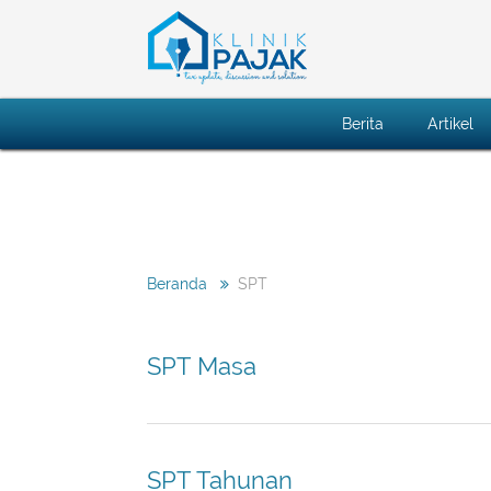
Berita
Artikel
SPT
Beranda
SPT Masa
SPT Tahunan