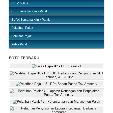
SAPA SOLO
CFD Bersama Klinik Pajak
BIJAK Bersama Klinik Pajak
Pelatihan Pajak
Seminar Pajak
Kelas Pajak
FOTO TERBARU :