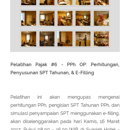
Pelatihan Pajak #6 - PPh OP: Perhitungan,
Penyusunan SPT Tahunan, & E-Filling
Pelatihan ini akan mengupas mengenai
perhitungan PPh, pengisian SPT Tahunan PPh, dan
simulasi penyampaian SPT menggunakan e-filling
.
akan diselenggarakan pada hari
Kamis, 16 Maret
2017, Pukul 08.00 - 16.00 WIB di Syariah Hotel -