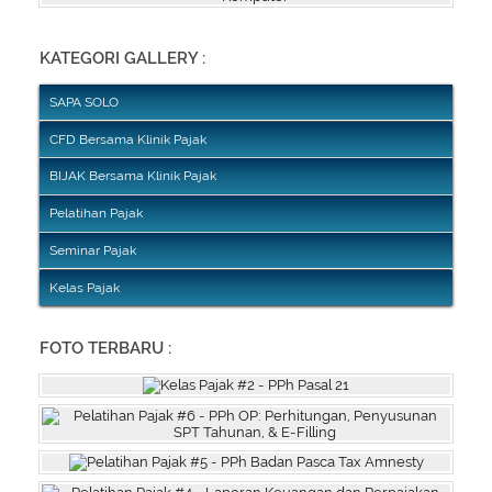
KATEGORI GALLERY :
SAPA SOLO
CFD Bersama Klinik Pajak
BIJAK Bersama Klinik Pajak
Pelatihan Pajak
Seminar Pajak
Kelas Pajak
FOTO TERBARU :