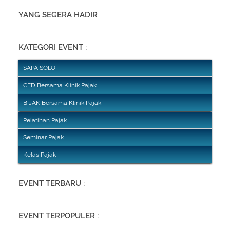
YANG SEGERA HADIR
KATEGORI EVENT :
SAPA SOLO
CFD Bersama Klinik Pajak
BIJAK Bersama Klinik Pajak
Pelatihan Pajak
Seminar Pajak
Kelas Pajak
EVENT TERBARU :
EVENT TERPOPULER :