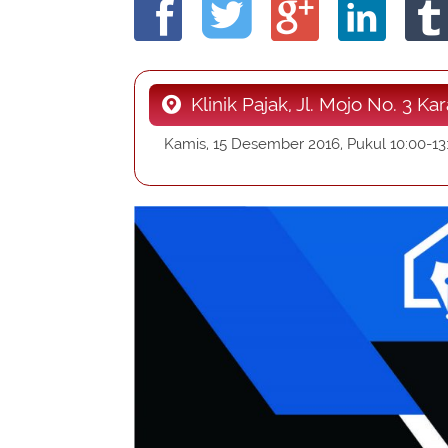
Klinik Pajak, Jl. Mojo No. 3 K
Kamis, 15 Desember 2016, Pukul 10:00-1