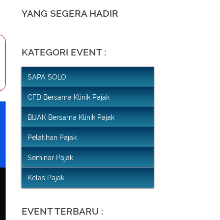
YANG SEGERA HADIR
KATEGORI EVENT :
SAPA SOLO
CFD Bersama Klinik Pajak
BIJAK Bersama Klinik Pajak
Pelatihan Pajak
Seminar Pajak
Kelas Pajak
EVENT TERBARU :