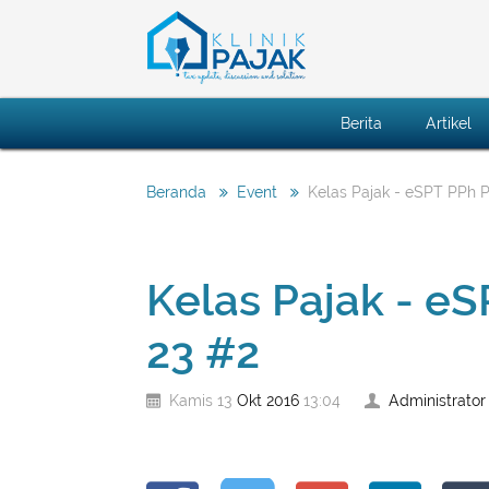
Berita
Artikel
Kelas Pajak - eSPT PPh P
Beranda
Event
Kelas Pajak - eS
23 #2
Okt
2016
Administrator
Kamis 13
13:04