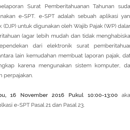
 pelaporan Surat Pemberitahuanan Tahunan sud
nakan e-SPT. e-SPT adalah sebuah aplikasi ya
ak (DJP) untuk digunakan oleh Wajib Pajak (WP) dal
itahuan (agar lebih mudah dan tidak menghabisk
ependekan dari elektronik surat pemberitahua
tara lain kemudahan membuat laporan pajak, da
engkap karena mengunakan sistem komputer, d
 perpajakan.
bu, 16 November 2016 Pukul 10:00-13:00
aka
asi e-SPT Pasal 21 dan Pasal 23.