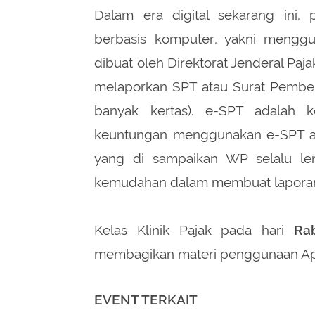
Dalam era digital sekarang ini,
berbasis komputer, yakni menggu
dibuat oleh Direktorat Jenderal Paj
melaporkan SPT atau Surat Pember
banyak kertas). e-SPT adalah k
keuntungan menggunakan e-SPT an
yang di sampaikan WP selalu l
kemudahan dalam membuat laporan
Kelas Klinik Pajak pada hari
Ra
membagikan materi penggunaan Aplk
EVENT TERKAIT