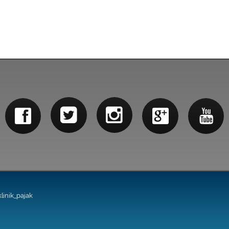
linik_pajak