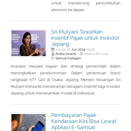
untuk mendorong pertumbuhan
ekonomi ke depan.
Sri Mulyani Tawarkan
Insentif Pajak untuk Investor
Jepang
Jun
2019
Jumat 28
09:58
Ridha Ananti
dibaca 870 kali
Semua Kategori
Investasi menjadi bagian dari strategi pemerintah dalam
meningkatkan perekonomian. Dalam pertemuan bisnis
rangkaian KTT G20 di Osaka, Jepang, Menteri Keuangan Sri
Mulyani Indrawati menawarkan beragam insentif bagi investor
Jepang untuk menanamkan modal di Indonesia.
Pembayaran Pajak
Kendaraan Kini Bisa Lewat
Aplikasi E-Samsat