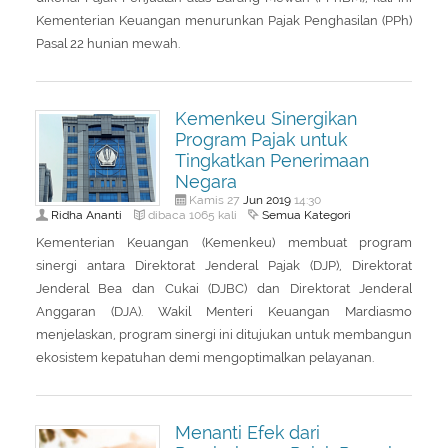
Kementerian Keuangan menurunkan Pajak Penghasilan (PPh)
Pasal 22 hunian mewah.
Kemenkeu Sinergikan
Program Pajak untuk
Tingkatkan Penerimaan
Negara
Jun
2019
Kamis 27
14:30
Ridha Ananti
Semua Kategori
dibaca 1065 kali
Kementerian Keuangan (Kemenkeu) membuat program
sinergi antara Direktorat Jenderal Pajak (DJP), Direktorat
Jenderal Bea dan Cukai (DJBC) dan Direktorat Jenderal
Anggaran (DJA). Wakil Menteri Keuangan Mardiasmo
menjelaskan, program sinergi ini ditujukan untuk membangun
ekosistem kepatuhan demi mengoptimalkan pelayanan.
Menanti Efek dari