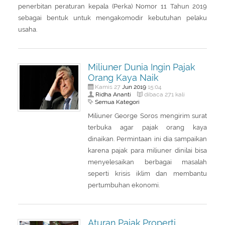
penerbitan peraturan kepala (Perka) Nomor 11 Tahun 2019
sebagai bentuk untuk mengakomodir kebutuhan pelaku
usaha.
Miliuner Dunia Ingin Pajak
Orang Kaya Naik
Jun
2019
Kamis 27
15:04
Ridha Ananti
dibaca 271 kali
Semua Kategori
Miliuner George Soros mengirim surat
terbuka agar pajak orang kaya
dinaikan. Permintaan ini dia sampaikan
karena pajak para miliuner dinilai bisa
menyelesaikan berbagai masalah
seperti krisis iklim dan membantu
pertumbuhan ekonomi.
Aturan Pajak Properti