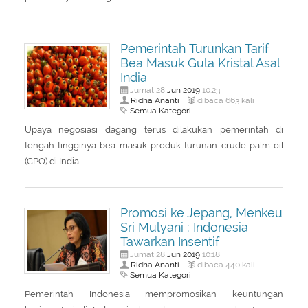
About Us
Peraturan Pengampunan Pajak
Q & A Pajak
Infografis Pengampunan Pajak
Pemerintah Turunkan Tarif
Kontak Kami
Bea Masuk Gula Kristal Asal
India
Sitemap
Jun
2019
Jumat 28
10:23
Ridha Ananti
dibaca 663 kali
Semua Kategori
Upaya negosiasi dagang terus dilakukan pemerintah di
tengah tingginya bea masuk produk turunan crude palm oil
(CPO) di India.
Promosi ke Jepang, Menkeu
Sri Mulyani : Indonesia
Tawarkan Insentif
Jun
2019
Jumat 28
10:18
Ridha Ananti
dibaca 440 kali
Semua Kategori
Pemerintah Indonesia mempromosikan keuntungan