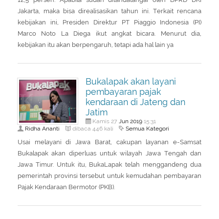
Jakarta, maka bisa direalisasikan tahun ini. Terkait rencana
kebijakan ini, Presiden Direktur PT Piaggio Indonesia (PI)
Marco Noto La Diega ikut angkat bicara. Menurut dia,
kebijakan itu akan berpengaruh, tetapi ada hal lain ya
Bukalapak akan layani
pembayaran pajak
kendaraan di Jateng dan
Jatim
Jun
2019
Kamis 27
15:31
Ridha Ananti
Semua Kategori
dibaca 446 kali
Usai melayani di Jawa Barat, cakupan layanan e-Samsat
Bukalapak akan diperluas untuk wilayah Jawa Tengah dan
Jawa Timur. Untuk itu, BukaLapak telah menggandeng dua
pemerintah provinsi tersebut untuk kemudahan pembayaran
Pajak Kendaraan Bermotor (PKB).