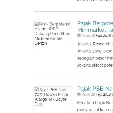
sebagai bank pel
informasi keuangan
Pajak Berpote
Minimarket Ta
Feb
2018
Rabu 28
1
Jakarta Research
Jakarta yang akan 
sebagian besar min
Jakarta akibat pote
Pajak PBB Na
Feb
2018
Rabu 28
1