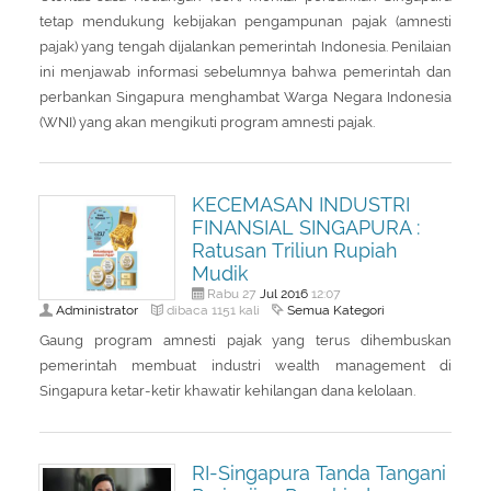
tetap mendukung kebijakan pengampunan pajak (amnesti
pajak) yang tengah dijalankan pemerintah Indonesia. Penilaian
ini menjawab informasi sebelumnya bahwa pemerintah dan
perbankan Singapura menghambat Warga Negara Indonesia
(WNI) yang akan mengikuti program amnesti pajak.
KECEMASAN INDUSTRI
FINANSIAL SINGAPURA :
Ratusan Triliun Rupiah
Mudik
Jul
2016
Rabu 27
12:07
Administrator
Semua Kategori
dibaca 1151 kali
Gaung program amnesti pajak yang terus dihembuskan
pemerintah membuat industri wealth management di
Singapura ketar-ketir khawatir kehilangan dana kelolaan.
RI-Singapura Tanda Tangani