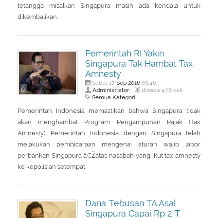
tetangga misalkan Singapura masih ada kendala untuk
dikembalikan.
Pemerintah RI Yakin
Singapura Tak Hambat Tax
Amnesty
Sep
2016
Sabtu 17
09:46
Administrator
dibaca 476 kali
Semua Kategori
Pemerintah Indonesia memastikan bahwa Singapura tidak
akan menghambat Program Pengampunan Pajak (Tax
Amnesty). Pemerintah Indonesia dengan Singapura telah
melakukan pembicaraan mengenai aturan wajib lapor
perbankan Singapura â€Žatas nasabah yang ikut tax amnesty
ke kepolisian setempat.
Dana Tebusan TA Asal
Singapura Capai Rp 2 T