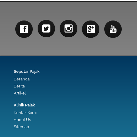
Seputar Pajak
Beranda
Berita
Artikel
Klinik Pajak
Kontak Kami
About Us
Sitemap