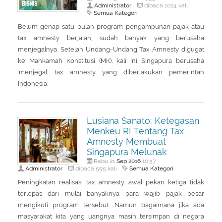
Administrator
dibaca 1024 kali
Semua Kategori
Belum genap satu bulan program pengampunan pajak atau
tax amnesty berjalan, sudah banyak yang berusaha
menjegalnya. Setelah Undang-Undang Tax Amnesty digugat
ke Mahkamah Konstitusi (MK), kali ini Singapura berusaha
'menjegal' tax amnesty yang diberlakukan pemerintah
Indonesia.
Lusiana Sanato: Ketegasan
Menkeu RI Tentang Tax
Amnesty Membuat
Singapura Melunak
Sep
2016
Rabu 21
10:57
Administrator
Semua Kategori
dibaca 595 kali
Peningkatan realisasi tax amnesty awal pekan ketiga tidak
terlepas dari mulai banyaknya para wajib pajak besar
mengikuti program tersebut. Namun bagaimana jika ada
masyarakat kita yang uangnya masih tersimpan di negara