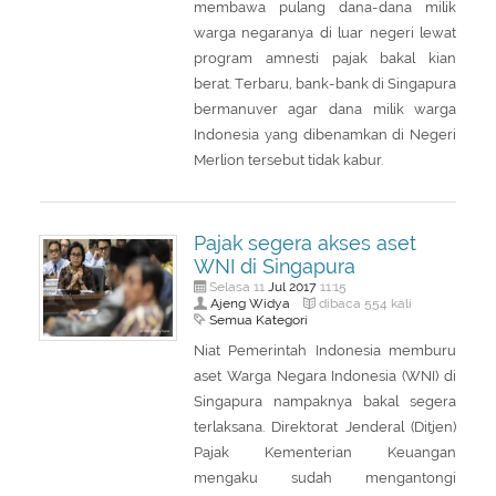
membawa pulang dana-dana milik
warga negaranya di luar negeri lewat
program amnesti pajak bakal kian
berat. Terbaru, bank-bank di Singapura
bermanuver agar dana milik warga
Indonesia yang dibenamkan di Negeri
Merlion tersebut tidak kabur.
Pajak segera akses aset
WNI di Singapura
Jul
2017
Selasa 11
11:15
Ajeng Widya
dibaca 554 kali
Semua Kategori
Niat Pemerintah Indonesia memburu
aset Warga Negara Indonesia (WNI) di
Singapura nampaknya bakal segera
terlaksana. Direktorat Jenderal (Ditjen)
Pajak Kementerian Keuangan
mengaku sudah mengantongi