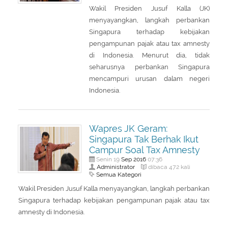
Wakil Presiden Jusuf Kalla (JK)
menyayangkan, langkah perbankan
Singapura terhadap kebijakan
pengampunan pajak atau tax amnesty
di Indonesia. Menurut dia, tidak
seharusnya perbankan Singapura
mencampuri urusan dalam negeri
Indonesia.
Wapres JK Geram:
Singapura Tak Berhak Ikut
Campur Soal Tax Amnesty
Sep
2016
Senin 19
07:36
Administrator
dibaca 472 kali
Semua Kategori
Wakil Presiden Jusuf Kalla menyayangkan, langkah perbankan
Singapura terhadap kebijakan pengampunan pajak atau tax
amnesty di Indonesia.