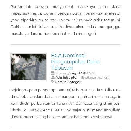
Pemerintah bersiap menyambut masuknya aliran dana
(repatriasi) hasil program pengampunan pajak (tax amnesty)
yang diperkirakan sekitar Rp 100 triliun pada akhir tahun ini.
Fluktuasi nilai tukar rupiah diharapkan tidak menganggu
masuknya dana jumbo tersebut ke dalam negeri.
BCA Dominasi
Pengumpulan Dana
Tebusan
Ags
2016
Selasa 30
20:22
Administrator
dibaca 747 kali
Semua Kategori
Sejak program pengampunan pajak bergulir pada 1 Juli 2016,
dana tebusan dari deklarasi maupun repatriasi mulai mengalir
ke industri perbankan di Tanah Air. Dari data yang dihimpun
Bisnis, PT Bank Central Asia Tbk. sejauh ini mengumpulkan
dana tebusan paling besar di antara bank persepsi lainnya.