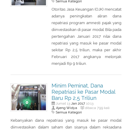
Semua Kategori
Otoritas Jasa Keuangan (OJK) mencatat
adanya peningkatan aliran dana
repatriasi program amnesti pajak yang
diinvestasikan di pasar modal. Bila pada
pertengahan Januari 2017 nilai dana
repatriasi yang masuk ke pasar modal
sekitar Rp 2,5 triliun, maka per akhir
Februari 2017 angkanya melonjak
menjadi Rp 9 triliun.
Minim Peminat, Dana
Repatriasi ke Pasar Modal
Baru Rp 2,5 Triliun
Jan
2017
Jumat 13
10:13
Ajeng Widya
dibaca 799 kali
Semua Kategori
Kebanyakan dana repatriasi yang masuk ke pasar modal
diinvestasikan dalam saham dan sisanya dalam reksadana