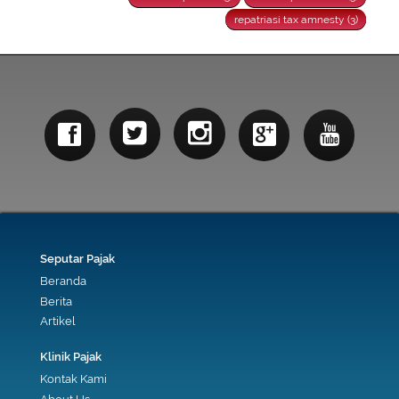
repatriasi tax amnesty (3)
Seputar Pajak
Beranda
Berita
Artikel
Klinik Pajak
Kontak Kami