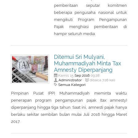
pemberitaan seputar komitmen
beberapa pengusaha nasional untuk
mengikuti Program Pengampunan
Pajak menghiasi pemberitaan di
hampir seluruh media.
Ditemui Sri Mulyani,
Muhammadiyah Minta Tax
Amnesty Diperpanjang
Sep
2016
Kamis 15
09:28
Administrator
dibaca 726 kali
Semua Kategori
Pimpinan Pusat (PP) Muhammadiyah meminta waktu
penerapan program pengampunan pajak (tax amnesty)
diperpanjang hingga tiga tahun. Saat ini, amnesti pajak hanya
berlaku sekitar sembilan bulan mulai Juli 2016 hingga Maret
2017.