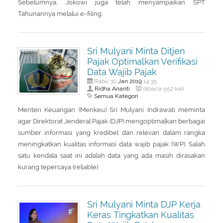
Sebelumnya, Jokowi juga telah menyampaikan SPT
Tahunannya melalui e-filing.
Sri Mulyani Minta Ditjen
Pajak Optimalkan Verifikasi
Data Wajib Pajak
Jan
2019
Rabu 30
14:35
Ridha Ananti
dibaca 552 kali
Semua Kategori
Menteri Keuangan (Menkeu) Sri Mulyani Indrawati meminta
agar Direktorat Jenderal Pajak (DJP) mengoptimalkan berbagai
sumber informasi yang kredibel dan relevan dalam rangka
meningkatkan kualitas informasi data wajib pajak (WP). Salah
satu kendala saat ini adalah data yang ada masih dirasakan
kurang tepercaya (reliable).
Sri Mulyani Minta DJP Kerja
Keras Tingkatkan Kualitas