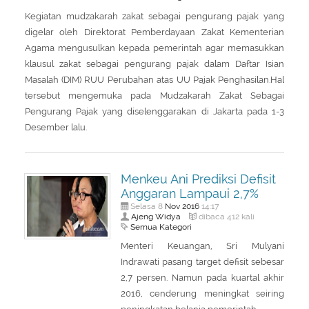
Kegiatan mudzakarah zakat sebagai pengurang pajak yang
digelar oleh Direktorat Pemberdayaan Zakat Kementerian
Agama mengusulkan kepada pemerintah agar memasukkan
klausul zakat sebagai pengurang pajak dalam Daftar Isian
Masalah (DIM) RUU Perubahan atas UU Pajak Penghasilan.Hal
tersebut mengemuka pada Mudzakarah Zakat Sebagai
Pengurang Pajak yang diselenggarakan di Jakarta pada 1-3
Desember lalu.
Menkeu Ani Prediksi Defisit
Anggaran Lampaui 2,7%
Nov
2016
Selasa 8
14:17
Ajeng Widya
dibaca 412 kali
Semua Kategori
Menteri Keuangan, Sri Mulyani
Indrawati pasang target defisit sebesar
2,7 persen. Namun pada kuartal akhir
2016, cenderung meningkat seiring