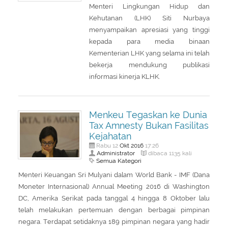
Menteri Lingkungan Hidup dan
Kehutanan (LHK) Siti Nurbaya
menyampaikan apresiasi yang tinggi
kepada para media binaan
Kementerian LHK yang selama ini telah
bekerja mendukung publikasi
informasi kinerja KLHK.
Menkeu Tegaskan ke Dunia
Tax Amnesty Bukan Fasilitas
Kejahatan
Okt
2016
Rabu 12
17:26
Administrator
dibaca 1135 kali
Semua Kategori
Menteri Keuangan Sri Mulyani dalam World Bank - IMF (Dana
Moneter Internasional) Annual Meeting 2016 di Washington
DC, Amerika Serikat pada tanggal 4 hingga 8 Oktober lalu
telah melakukan pertemuan dengan berbagai pimpinan
negara. Terdapat setidaknya 189 pimpinan negara yang hadir