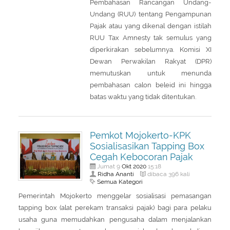
Pembahasan Rancangan Undang-
Undang (RUU) tentang Pengampunan
Pajak atau yang dikenal dengan istilah
RUU Tax Amnesty tak semulus yang
diperkirakan sebelumnya. Komisi XI
Dewan Perwakilan Rakyat (DPR)
memutuskan untuk menunda
pembahasan calon beleid ini hingga
batas waktu yang tidak ditentukan.
Pemkot Mojokerto-KPK
Sosialisasikan Tapping Box
Cegah Kebocoran Pajak
Okt
2020
Jumat 9
15:18
Ridha Ananti
dibaca 396 kali
Semua Kategori
Pemerintah Mojokerto menggelar sosialisasi pemasangan
tapping box (alat perekam transaksi pajak) bagi para pelaku
usaha guna memudahkan pengusaha dalam menjalankan