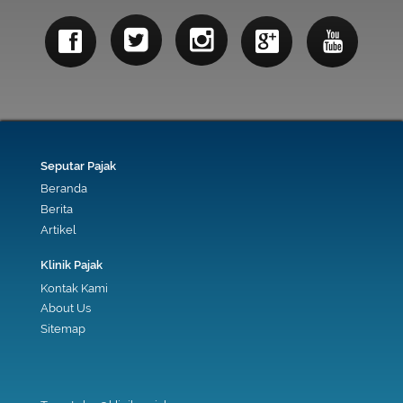
Seputar Pajak
Beranda
Berita
Artikel
Klinik Pajak
Kontak Kami
About Us
Sitemap