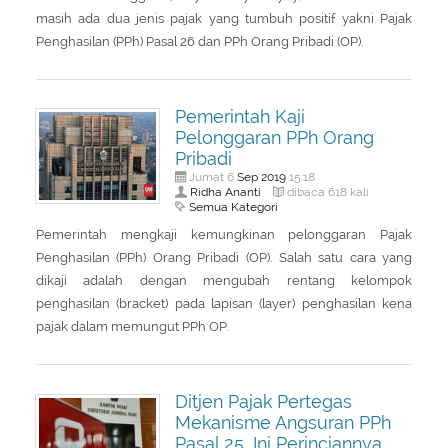
masih ada dua jenis pajak yang tumbuh positif yakni Pajak
Penghasilan (PPh) Pasal 26 dan PPh Orang Pribadi (OP).
Pemerintah Kaji
Pelonggaran PPh Orang
Pribadi
Sep
2019
Jumat 6
15:18
Ridha Ananti
dibaca 618 kali
Semua Kategori
Pemerintah mengkaji kemungkinan pelonggaran Pajak
Penghasilan (PPh) Orang Pribadi (OP). Salah satu cara yang
dikaji adalah dengan mengubah rentang kelompok
penghasilan (bracket) pada lapisan (layer) penghasilan kena
pajak dalam memungut PPh OP.
Ditjen Pajak Pertegas
Mekanisme Angsuran PPh
Pasal 25, Ini Perinciannya