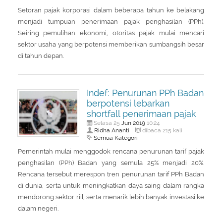
Setoran pajak korporasi dalam beberapa tahun ke belakang
menjadi tumpuan penerimaan pajak penghasilan (PPh).
Seiring pemulihan ekonomi, otoritas pajak mulai mencari
sektor usaha yang berpotensi memberikan sumbangsih besar
di tahun depan.
Indef: Penurunan PPh Badan
berpotensi lebarkan
shortfall penerimaan pajak
Jun
2019
Selasa 25
10:24
Ridha Ananti
dibaca 215 kali
Semua Kategori
Pemerintah mulai menggodok rencana penurunan tarif pajak
penghasilan (PPh) Badan yang semula 25% menjadi 20%.
Rencana tersebut merespon tren penurunan tarif PPh Badan
di dunia, serta untuk meningkatkan daya saing dalam rangka
mendorong sektor riil, serta menarik lebih banyak investasi ke
dalam negeri.