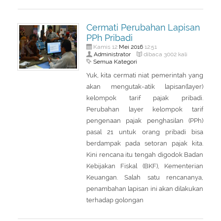
Cermati Perubahan Lapisan
PPh Pribadi
Mei
2016
Kamis 12
12:51
Administrator
dibaca 3002 kali
Semua Kategori
Yuk, kita cermati niat pemerintah yang
akan mengutak-atik lapisan(layer)
kelompok tarif pajak pribadi.
Perubahan layer kelompok tarif
pengenaan pajak penghasilan (PPh)
pasal 21 untuk orang pribadi bisa
berdampak pada setoran pajak kita.
Kini rencana itu tengah digodok Badan
Kebijakan Fiskal (BKF), Kementerian
Keuangan. Salah satu rencananya,
penambahan lapisan ini akan dilakukan
terhadap golongan