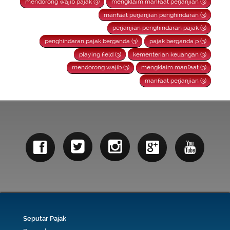
mendorong wajib pajak (3)
mengklaim manfaat perjanjian (3)
manfaat perjanjian penghindaran (3)
perjanjian penghindaran pajak (3)
penghindaran pajak berganda (3)
pajak berganda p (3)
playing field (3)
kementerian keuangan (3)
mendorong wajib (3)
mengklaim manfaat (3)
manfaat perjanjian (3)
Seputar Pajak