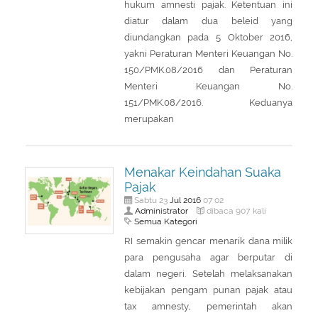
hukum amnesti pajak. Ketentuan ini
diatur dalam dua beleid yang
diundangkan pada 5 Oktober 2016,
yakni Peraturan Menteri Keuangan No.
150/PMK.08/2016 dan Peraturan
Menteri Keuangan No.
151/PMK.08/2016. Keduanya
merupakan
Menakar Keindahan Suaka
Pajak
Jul
2016
Sabtu 23
07:02
Administrator
dibaca 907 kali
Semua Kategori
RI semakin gencar menarik dana milik
para pengusaha agar berputar di
dalam negeri. Setelah melaksanakan
kebijakan pengam punan pajak atau
tax amnesty, pemerintah akan