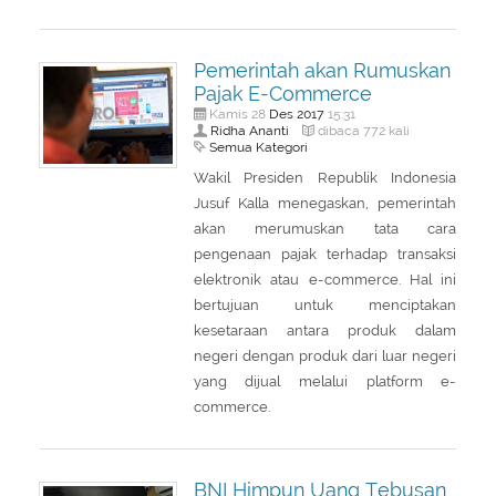
Pemerintah akan Rumuskan
Pajak E-Commerce
Des
2017
Kamis 28
15:31
Ridha Ananti
dibaca 772 kali
Semua Kategori
Wakil Presiden Republik Indonesia
Jusuf Kalla menegaskan, pemerintah
akan merumuskan tata cara
pengenaan pajak terhadap transaksi
elektronik atau e-commerce. Hal ini
bertujuan untuk menciptakan
kesetaraan antara produk dalam
negeri dengan produk dari luar negeri
yang dijual melalui platform e-
commerce.
BNI Himpun Uang Tebusan