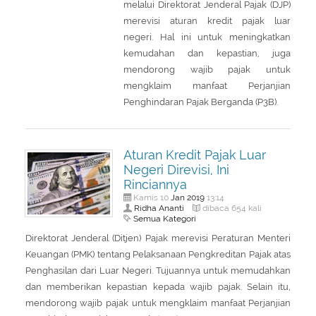
melalui Direktorat Jenderal Pajak (DJP)
merevisi aturan kredit pajak luar
negeri. Hal ini untuk meningkatkan
kemudahan dan kepastian, juga
mendorong wajib pajak untuk
mengklaim manfaat Perjanjian
Penghindaran Pajak Berganda (P3B).
Aturan Kredit Pajak Luar
Negeri Direvisi, Ini
Rinciannya
Jan
2019
Kamis 10
13:14
Ridha Ananti
dibaca 654 kali
Semua Kategori
Direktorat Jenderal (Ditjen) Pajak merevisi Peraturan Menteri
Keuangan (PMK) tentang Pelaksanaan Pengkreditan Pajak atas
Penghasilan dari Luar Negeri. Tujuannya untuk memudahkan
dan memberikan kepastian kepada wajib pajak. Selain itu,
mendorong wajib pajak untuk mengklaim manfaat Perjanjian