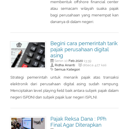
membentuk offshore financial center
atau semacam wilayah suaka pajak
bagi perusahaan yang menempat kan
dananya di dalam negeri.
Begini cara pemerintah tarik
pajak perusahaan digital
asing
Feb
2020
Senin 10
13:39
Ridha Ananti
dibaca 427 kali
Semua Kategori
Strategi pemerintah untuk menarik pajak atas transaksi
elektronik dari perusahaan digital asing sudah rampung.
Menciptakan level playing field baik antara subjek pajak dalam
negeri (SPDN) dan subjek pajak luar negeri (SPLN).
Pajak Reksa Dana : PPh
Final Agar Diterapkan