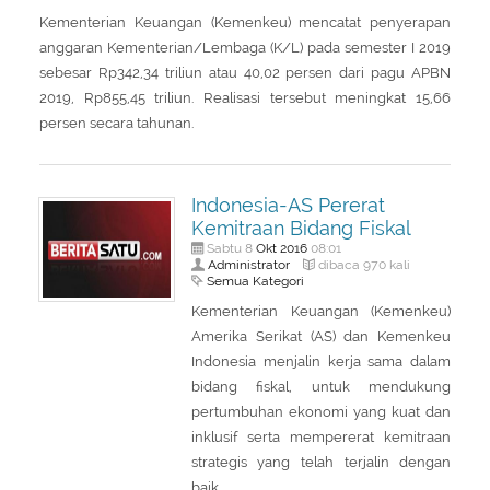
Kementerian Keuangan (Kemenkeu) mencatat penyerapan
anggaran Kementerian/Lembaga (K/L) pada semester I 2019
sebesar Rp342,34 triliun atau 40,02 persen dari pagu APBN
2019, Rp855,45 triliun. Realisasi tersebut meningkat 15,66
persen secara tahunan.
Indonesia-AS Pererat
Kemitraan Bidang Fiskal
Okt
2016
Sabtu 8
08:01
Administrator
dibaca 970 kali
Semua Kategori
Kementerian Keuangan (Kemenkeu)
Amerika Serikat (AS) dan Kemenkeu
Indonesia menjalin kerja sama dalam
bidang fiskal, untuk mendukung
pertumbuhan ekonomi yang kuat dan
inklusif serta mempererat kemitraan
strategis yang telah terjalin dengan
baik.