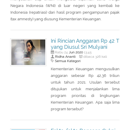
Negara Indonesia (WNI) di luar negeri yang kembali ke
Indonesia (repatriasi) dari hasil program pengampunan pajak
(tax amnesty) yang diusung Kementerian Keuangan.
Ini Rincian Anggaran Rp 42 T
yang Diusul Sri Mulyani
Jun
2020
Rabu 24
13:45
Ridha Ananti
dibaca 326 kali
Semua Kategori
Kementerian Keuangan mengusulkan
anggaran sebesar Rp 42,36 triliun
untuk tahun 2021. Usulan tersebut
ditujukan untuk menjalankan lima
program prioritas di lingkungan
Kementerian Keuangan. Apa saja lima
program tersebut?