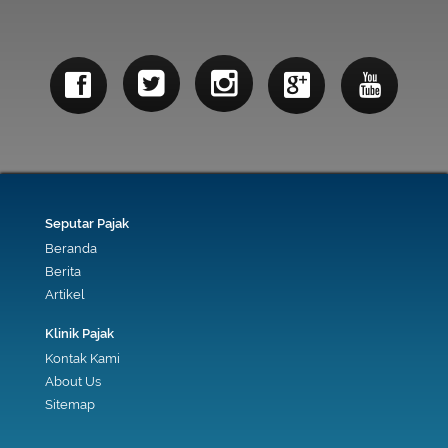
Seputar Pajak
Beranda
Berita
Artikel
Klinik Pajak
Kontak Kami
About Us
Sitemap