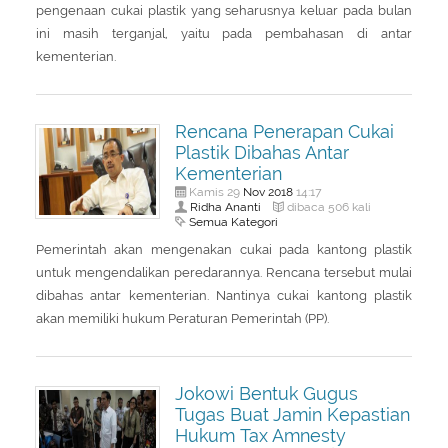
pengenaan cukai plastik yang seharusnya keluar pada bulan
ini masih terganjal, yaitu pada pembahasan di antar
kementerian.
Rencana Penerapan Cukai
Plastik Dibahas Antar
Kementerian
Nov
2018
Kamis 29
14:17
Ridha Ananti
dibaca 506 kali
Semua Kategori
Pemerintah akan mengenakan cukai pada kantong plastik
untuk mengendalikan peredarannya. Rencana tersebut mulai
dibahas antar kementerian. Nantinya cukai kantong plastik
akan memiliki hukum Peraturan Pemerintah (PP).
Jokowi Bentuk Gugus
Tugas Buat Jamin Kepastian
Hukum Tax Amnesty