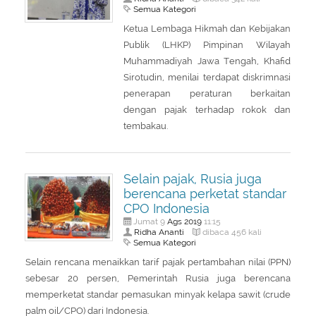
Semua Kategori
Ketua Lembaga Hikmah dan Kebijakan
Publik (LHKP) Pimpinan Wilayah
Muhammadiyah Jawa Tengah, Khafid
Sirotudin, menilai terdapat diskrimnasi
penerapan peraturan berkaitan
dengan pajak terhadap rokok dan
tembakau.
Selain pajak, Rusia juga
berencana perketat standar
CPO Indonesia
Ags
2019
Jumat 9
11:15
Ridha Ananti
dibaca 456 kali
Semua Kategori
Selain rencana menaikkan tarif pajak pertambahan nilai (PPN)
sebesar 20 persen, Pemerintah Rusia juga berencana
memperketat standar pemasukan minyak kelapa sawit (crude
palm oil/CPO) dari Indonesia.