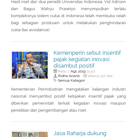
Hasil riset dari dua peneliti Universitas Indonesia, Vid Adrison
dan Bagus Wahyu Prasetyo menyimpulkan terlalu
kompleksnya sistem cukai di Indonesia telah membuka celah
bagi sebagian produsen untuk melakukan penghindaran
cukai (tax avoidance).
Kemenperin sebut insentif
pajak kegiatan inovasi
disambut positif
Ags
2019
Rabu 7
15:50
Ridha Ananti
dibaca 317 kali
Semua Kategori
Kementerian Perindustrian mengatakan kalangan industri
nasional menyambut positif kebijakan insentif pajak yang
diberikan pemerintah terkait kegiatan inovasi maupun
penelitian dan pengembangan atau riset.
Jasa Raharja dukung