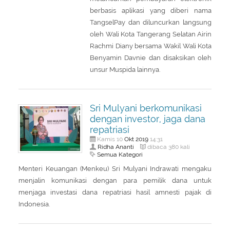
berbasis aplikasi yang diberi nama
TangselPay dan diluncurkan langsung
oleh Wali Kota Tangerang Selatan Airin
Rachmi Diany bersama Wakil Wali Kota
Benyamin Davnie dan disaksikan oleh
unsur Muspida lainnya.
Sri Mulyani berkomunikasi
dengan investor, jaga dana
repatriasi
Okt
2019
Kamis 10
14:31
Ridha Ananti
dibaca 380 kali
Semua Kategori
Menteri Keuangan (Menkeu) Sri Mulyani Indrawati mengaku
menjalin komunikasi dengan para pemilik dana untuk
menjaga investasi dana repatriasi hasil amnesti pajak di
Indonesia.