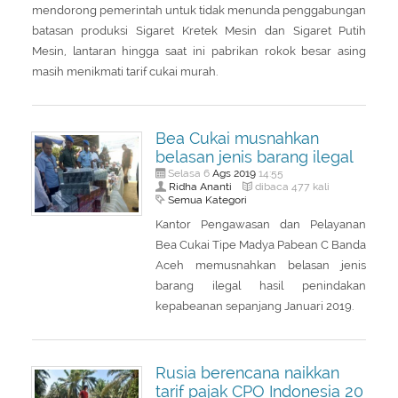
mendorong pemerintah untuk tidak menunda penggabungan
batasan produksi Sigaret Kretek Mesin dan Sigaret Putih
Mesin, lantaran hingga saat ini pabrikan rokok besar asing
masih menikmati tarif cukai murah.
Bea Cukai musnahkan
belasan jenis barang ilegal
Ags
2019
Selasa 6
14:55
Ridha Ananti
dibaca 477 kali
Semua Kategori
Kantor Pengawasan dan Pelayanan
Bea Cukai Tipe Madya Pabean C Banda
Aceh memusnahkan belasan jenis
barang ilegal hasil penindakan
kepabeanan sepanjang Januari 2019.
Rusia berencana naikkan
tarif pajak CPO Indonesia 20