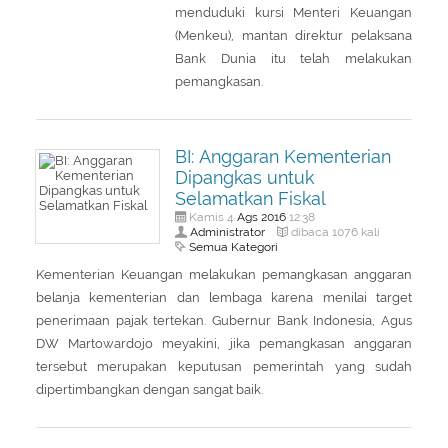
menduduki kursi Menteri Keuangan
(Menkeu), mantan direktur pelaksana
Bank Dunia itu telah melakukan
pemangkasan.
BI: Anggaran Kementerian
Dipangkas untuk
Selamatkan Fiskal
Ags
2016
Kamis 4
12:38
Administrator
dibaca 1076 kali
Semua Kategori
Kementerian Keuangan melakukan pemangkasan anggaran
belanja kementerian dan lembaga karena menilai target
penerimaan pajak tertekan. Gubernur Bank Indonesia, Agus
DW Martowardojo meyakini, jika pemangkasan anggaran
tersebut merupakan keputusan pemerintah yang sudah
dipertimbangkan dengan sangat baik.