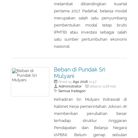
melambat dibandingkan kuartal
pertama 2017. Padahal, belanja modal
merupakan salah satu penyumbang
pembentukan modal tetap bruto
(PMTB) atau investasi sebagai salah
satu sumber pertumbuhan ekonomi
nasional.
Beban di Pundak Sri
Mulyani
Ags
2016
Ahad 14
11:47
Administrator
dibaca 1128 kali
Semua Kategori
Kehadiran Sri Mulyani Indrawati di
Kabinet Kerja pemerintahan Jokowi-JK
memberikan perubahan besar
terhadap struktur Anggaran
Pendapatan dan Belanja Negara
(APBN). Belum genap sebulan