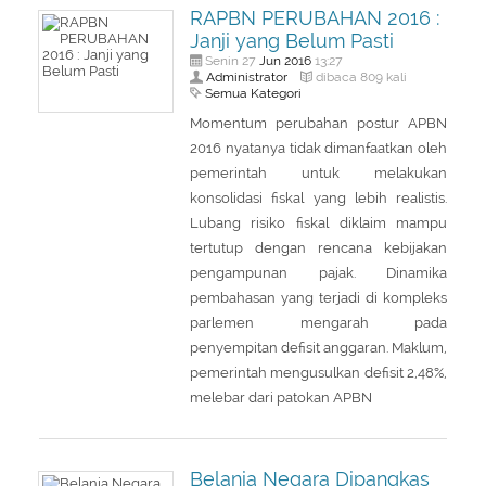
RAPBN PERUBAHAN 2016 :
Janji yang Belum Pasti
Jun
2016
Senin 27
13:27
Administrator
dibaca 809 kali
Semua Kategori
Momentum perubahan postur APBN
2016 nyatanya tidak dimanfaatkan oleh
pemerintah untuk melakukan
konsolidasi fiskal yang lebih realistis.
Lubang risiko fiskal diklaim mampu
tertutup dengan rencana kebijakan
pengampunan pajak. Dinamika
pembahasan yang terjadi di kompleks
parlemen mengarah pada
penyempitan defisit anggaran. Maklum,
pemerintah mengusulkan defisit 2,48%,
melebar dari patokan APBN
Belanja Negara Dipangkas