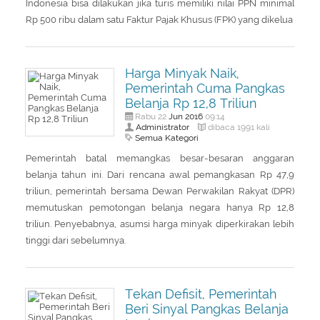
Indonesia bisa dilakukan jika turis memiliki nilai PPN minimal
Rp 500 ribu dalam satu Faktur Pajak Khusus (FPK) yang dikelua
Harga Minyak Naik,
Pemerintah Cuma Pangkas
Belanja Rp 12,8 Triliun
Jun
2016
Rabu 22
09:14
Administrator
dibaca 1991 kali
Semua Kategori
Pemerintah batal memangkas besar-besaran anggaran
belanja tahun ini. Dari rencana awal pemangkasan Rp 47,9
triliun, pemerintah bersama Dewan Perwakilan Rakyat (DPR)
memutuskan pemotongan belanja negara hanya Rp 12,8
triliun. Penyebabnya, asumsi harga minyak diperkirakan lebih
tinggi dari sebelumnya.
Tekan Defisit, Pemerintah
Beri Sinyal Pangkas Belanja