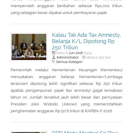
memperoleh anggaran tambahan sebesar Rp1,002 triliun
yang sebagian besar dipakai untuk pembayaran pajak.
Kalau Tak Ada Tax Amnesty,
Belanja K/L Dipotong Rp
250 Triliun
Jun
2016
Rabu 8
09:51
Administrator
dibaca 932 kali
Semua Kategori
Pemerintah melalui Kementerian Keuangan (Kemenkeu)
menyatakan, anggaran belanja Kementerian/Lembaga
terancam dipotong lebih signifikan sebesar Rp 250 triliun
apabila pengampunan pajak (tax amnesty) gagal terealisasi
tahun ini. Jumlah tersebut jauh lebih besar dari pernyataan
Presiden Joko Widodo (Jokowi) yang memerintahkan
penghematan anggaran Rp 50,6 triliun di RAPBN-P 2016.