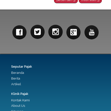
persen dari (3)
triliun atau (3)
Seputar Pajak
Beranda
Berita
Artikel
Klinik Pajak
Kontak Kami
About Us