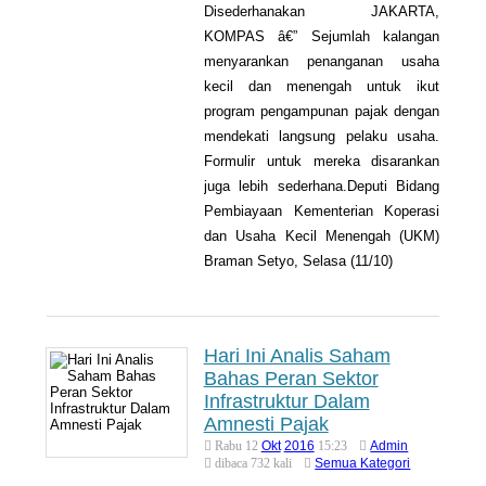
Disederhanakan JAKARTA,
KOMPAS â€” Sejumlah kalangan
menyarankan penanganan usaha
kecil dan menengah untuk ikut
program pengampunan pajak dengan
mendekati langsung pelaku usaha.
Formulir untuk mereka disarankan
juga lebih sederhana.Deputi Bidang
Pembiayaan Kementerian Koperasi
dan Usaha Kecil Menengah (UKM)
Braman Setyo, Selasa (11/10)
Hari Ini Analis Saham
Bahas Peran Sektor
Infrastruktur Dalam
Amnesti Pajak
Okt
2016
Admin
Rabu 12
15:23
Semua Kategori
dibaca 732 kali