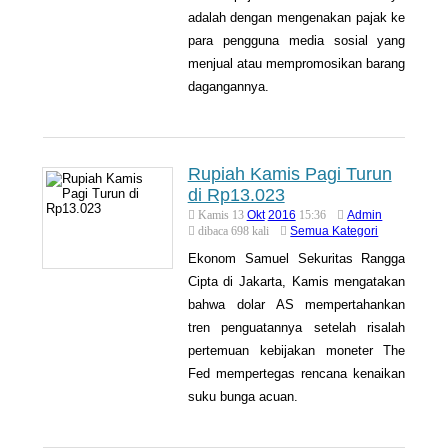
adalah dengan mengenakan pajak ke
para pengguna media sosial yang
menjual atau mempromosikan barang
dagangannya.
Rupiah Kamis Pagi Turun
di Rp13.023
Okt
2016
Admin
Kamis 13
15:36
Semua Kategori
dibaca 698 kali
Ekonom Samuel Sekuritas Rangga
Cipta di Jakarta, Kamis mengatakan
bahwa dolar AS mempertahankan
tren penguatannya setelah risalah
pertemuan kebijakan moneter The
Fed mempertegas rencana kenaikan
suku bunga acuan.