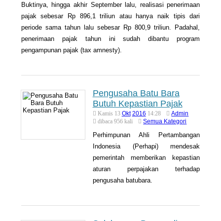
Buktinya, hingga akhir September lalu, realisasi penerimaan
pajak sebesar Rp 896,1 triliun atau hanya naik tipis dari
periode sama tahun lalu sebesar Rp 800,9 triliun. Padahal,
penerimaan pajak tahun ini sudah dibantu program
pengampunan pajak (tax amnesty).
Pengusaha Batu Bara
Butuh Kepastian Pajak
Okt
2016
Admin
Kamis 13
14:28
Semua Kategori
dibaca 956 kali
Perhimpunan Ahli Pertambangan
Indonesia (Perhapi) mendesak
pemerintah memberikan kepastian
aturan perpajakan terhadap
pengusaha batubara.