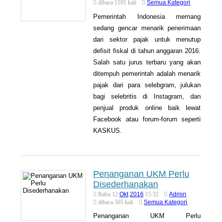
Semua Kategori
dibaca 1101 kali
Pemerintah Indonesia memang
sedang gencar menarik penerimaan
dari sektor pajak untuk menutup
defisit fiskal di tahun anggaran 2016.
Salah satu jurus terbaru yang akan
ditempuh pemerintah adalah menarik
pajak dari para selebgram, julukan
bagi selebritis di Instagram, dan
penjual produk online baik lewat
Facebook atau forum-forum seperti
KASKUS.
Penanganan UKM Perlu
Disederhanakan
Okt
2016
Admin
Rabu 12
15:32
Semua Kategori
dibaca 505 kali
Penanganan UKM Perlu