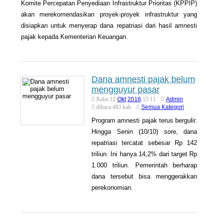
Komite Percepatan Penyediaan Infrastruktur Prioritas (KPPIP)
akan merekomendasikan proyek-proyek infrastruktur yang
disiapkan untuk menyerap dana repatriasi dari hasil amnesti
pajak kepada Kementerian Keuangan.
Dana amnesti pajak belum
mengguyur pasar
Okt
2016
Admin
Rabu 12
15:11
Semua Kategori
dibaca 483 kali
Program amnesti pajak terus bergulir.
Hingga Senin (10/10) sore, dana
repatriasi tercatat sebesar Rp 142
triliun. Ini hanya 14,2% dari target Rp
1.000 triliun. Pemerintah berharap
dana tersebut bisa menggerakkan
perekonomian.