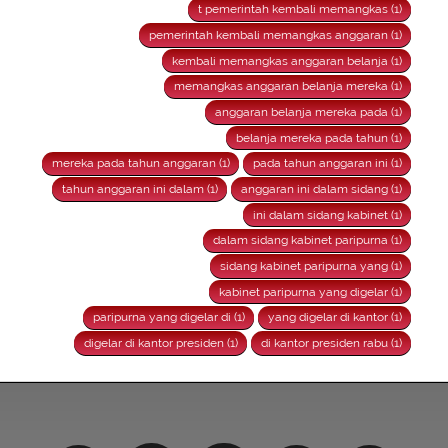
t pemerintah kembali memangkas (1)
pemerintah kembali memangkas anggaran (1)
kembali memangkas anggaran belanja (1)
memangkas anggaran belanja mereka (1)
anggaran belanja mereka pada (1)
belanja mereka pada tahun (1)
mereka pada tahun anggaran (1)
pada tahun anggaran ini (1)
tahun anggaran ini dalam (1)
anggaran ini dalam sidang (1)
ini dalam sidang kabinet (1)
dalam sidang kabinet paripurna (1)
sidang kabinet paripurna yang (1)
kabinet paripurna yang digelar (1)
paripurna yang digelar di (1)
yang digelar di kantor (1)
digelar di kantor presiden (1)
di kantor presiden rabu (1)