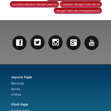
tersebut berjalan dengan baik (1)
berjalan dengan baik dia (1)
dengan baik dia mengatakan (1)
Seputar Pajak
Beranda
Berita
Artikel
Klinik Pajak
Kontak Kami