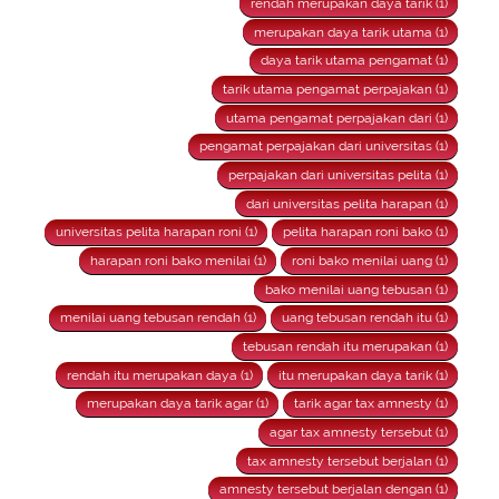
rendah merupakan daya tarik (1)
merupakan daya tarik utama (1)
daya tarik utama pengamat (1)
tarik utama pengamat perpajakan (1)
utama pengamat perpajakan dari (1)
pengamat perpajakan dari universitas (1)
perpajakan dari universitas pelita (1)
dari universitas pelita harapan (1)
universitas pelita harapan roni (1)
pelita harapan roni bako (1)
harapan roni bako menilai (1)
roni bako menilai uang (1)
bako menilai uang tebusan (1)
menilai uang tebusan rendah (1)
uang tebusan rendah itu (1)
tebusan rendah itu merupakan (1)
rendah itu merupakan daya (1)
itu merupakan daya tarik (1)
merupakan daya tarik agar (1)
tarik agar tax amnesty (1)
agar tax amnesty tersebut (1)
tax amnesty tersebut berjalan (1)
amnesty tersebut berjalan dengan (1)