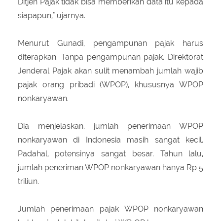
Ditjen Pajak tidak bisa memberikan data itu kepada
siapapun," ujarnya.
Menurut Gunadi, pengampunan pajak harus
diterapkan. Tanpa pengampunan pajak, Direktorat
Jenderal Pajak akan sulit menambah jumlah wajib
pajak orang pribadi (WPOP), khususnya WPOP
nonkaryawan.
Dia menjelaskan, jumlah penerimaan WPOP
nonkaryawan di Indonesia masih sangat kecil.
Padahal, potensinya sangat besar. Tahun lalu,
jumlah peneriman WPOP nonkaryawan hanya Rp 5
triliun.
Jumlah penerimaan pajak WPOP nonkaryawan