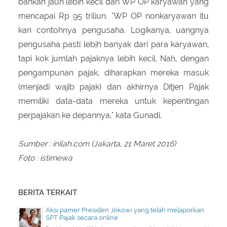
bahkan jauh lebih kecil dari WP OP karyawan yang
mencapai Rp 95 triliun. "WP OP nonkaryawan itu
kan contohnya pengusaha. Logikanya, uangnya
pengusaha pasti lebih banyak dari para karyawan,
tapi kok jumlah pajaknya lebih kecil. Nah, dengan
pengampunan pajak, diharapkan mereka masuk
(menjadi wajib pajak) dan akhirnya Ditjen Pajak
memiliki data-data mereka untuk kepentingan
perpajakan ke depannya," kata Gunadi.
Sumber : inilah.com (Jakarta, 21 Maret 2016)
Foto : istimewa
BERITA TERKAIT
Aksi pamer Presiden Jokowi yang telah melaporkan
SPT Pajak secara online