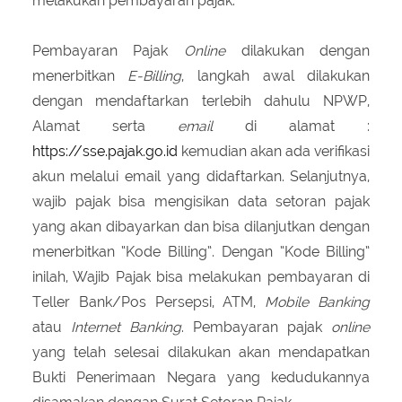
melakukan pembayaran pajak.
Pembayaran Pajak
Online
dilakukan dengan
menerbitkan
E-Billing
, langkah awal dilakukan
dengan mendaftarkan terlebih dahulu NPWP,
Alamat serta
email
di alamat :
https://sse.pajak.go.id
kemudian akan ada verifikasi
akun melalui email yang didaftarkan. Selanjutnya,
wajib pajak bisa mengisikan data setoran pajak
yang akan dibayarkan dan bisa dilanjutkan dengan
menerbitkan “Kode Billing”. Dengan “Kode Billing”
inilah, Wajib Pajak bisa melakukan pembayaran di
Teller Bank/Pos Persepsi, ATM,
Mobile Banking
atau
Internet Banking
. Pembayaran pajak
online
yang telah selesai dilakukan akan mendapatkan
Bukti Penerimaan Negara yang kedudukannya