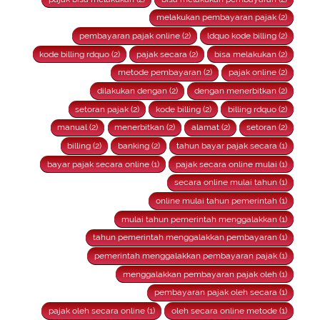
melakukan pembayaran pajak (2)
pembayaran pajak online (2)
ldquo kode billing (2)
kode billing rdquo (2)
pajak secara (2)
bisa melakukan (2)
metode pembayaran (2)
pajak online (2)
dilakukan dengan (2)
dengan menerbitkan (2)
setoran pajak (2)
kode billing (2)
billing rdquo (2)
manual (2)
menerbitkan (2)
alamat (2)
setoran (2)
billing (2)
banking (2)
tahun bayar pajak secara (1)
bayar pajak secara online (1)
pajak secara online mulai (1)
secara online mulai tahun (1)
online mulai tahun pemerintah (1)
mulai tahun pemerintah menggalakkan (1)
tahun pemerintah menggalakkan pembayaran (1)
pemerintah menggalakkan pembayaran pajak (1)
menggalakkan pembayaran pajak oleh (1)
pembayaran pajak oleh secara (1)
pajak oleh secara online (1)
oleh secara online metode (1)