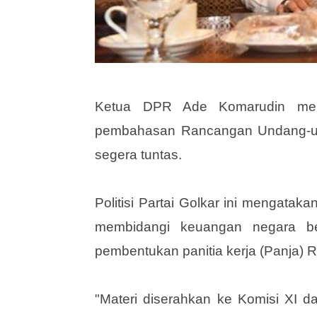
Ketua DPR Ade Komarudin men
pembahasan Rancangan Undang-u
segera tuntas.
Politisi Partai Golkar ini mengata
membidangi keuangan negara be
pembentukan panitia kerja (Panja) 
"Materi diserahkan ke Komisi XI 