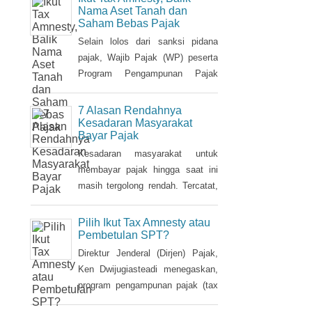
sudah memiliki NPWP, maka
Nama Aset Tanah dan
Saham Bebas Pajak
harus dihapuskan dan dialihkan ke
suami. Bagaimana caranya?
Selain lolos dari sanksi pidana
pajak, Wajib Pajak (WP) peserta
Program Pengampunan Pajak
(Tax Amnesty) akan diberikan
fasilitas pembebasan pajak
7 Alasan Rendahnya
penghasilan (PPh) oleh
Kesadaran Masyarakat
Bayar Pajak
pemerintah. Insentif ini dapat
diperoleh jika pemohon melakukan
Kesadaran masyarakat untuk
balik nama atas harta berupa
membayar pajak hingga saat ini
saham dan harta tidak bergerak,
masih tergolong rendah. Tercatat,
seperti tanah dan bangunan.
hingga saat ini tax ratio Indonesia
hanya mencapai kurang 12
Pilih Ikut Tax Amnesty atau
persen, lebih rendah dibandingkan
Pembetulan SPT?
negara tetangga seperti Singapura
Direktur Jenderal (Dirjen) Pajak,
dan Malaysia.
Ken Dwijugiasteadi menegaskan,
program pengampunan pajak (tax
amnesty) bukan merupakan