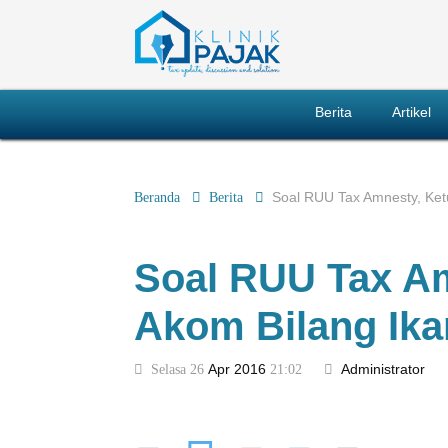
Berita
Artikel
Beranda
Berita
Soal RUU Tax Amnesty, Ket
Soal RUU Tax A
Akom Bilang Ika
Selasa 26
Apr
2016
21:02
Administrator