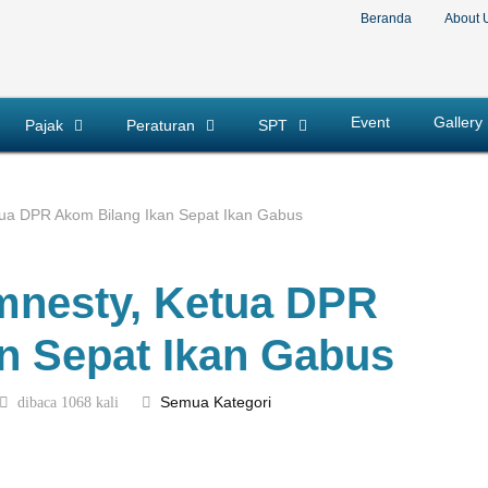
Beranda
About 
Event
Gallery
Pajak
Peraturan
SPT
ua DPR Akom Bilang Ikan Sepat Ikan Gabus
mnesty, Ketua DPR
n Sepat Ikan Gabus
dibaca 1068 kali
Semua Kategori