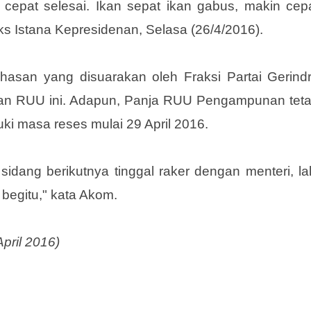
 cepat selesai. Ikan sepat ikan gabus, makin cep
s Istana Kepresidenan, Selasa (26/4/2016).
san yang disuarakan oleh Fraksi Partai Gerind
n RUU ini. Adapun, Panja RUU Pengampunan tet
i masa reses mulai 29 April 2016.
idang berikutnya tinggal raker dengan menteri, la
begitu," kata Akom.
pril 2016)