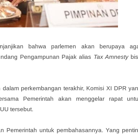
janjikan bahwa parlemen akan berupaya ag
ndang Pengampunan Pajak alias
Tax Amnesty
bi
kan dalam perkembangan terakhir, Komisi XI DPR ya
rsama Pemerintah akan menggelar rapat unt
RUU tersebut.
dan Pemerintah untuk pembahasannya. Yang penti