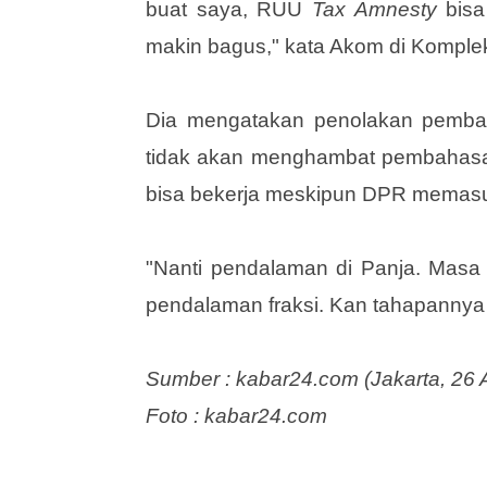
buat saya, RUU
Tax Amnesty
bisa
makin bagus," kata Akom di Komplek
Dia mengatakan penolakan pembaha
tidak akan menghambat pembahasa
bisa bekerja meskipun DPR memasuk
"Nanti pendalaman di Panja. Masa s
pendalaman fraksi. Kan tahapannya 
Sumber : kabar24.com (Jakarta, 26 A
Foto : kabar24.com