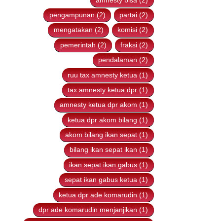
amnesty bisa (2)
pengampunan (2)
partai (2)
mengatakan (2)
komisi (2)
pemerintah (2)
fraksi (2)
pendalaman (2)
ruu tax amnesty ketua (1)
tax amnesty ketua dpr (1)
amnesty ketua dpr akom (1)
ketua dpr akom bilang (1)
akom bilang ikan sepat (1)
bilang ikan sepat ikan (1)
ikan sepat ikan gabus (1)
sepat ikan gabus ketua (1)
ketua dpr ade komarudin (1)
dpr ade komarudin menjanjikan (1)