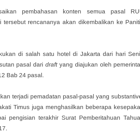
esaikan pembahasan konten semua pasal R
ersebut rencananya akan dikembalikan ke Panit
kukan di salah satu hotel di Jakarta dari hari Sen
usutan pasal dari
draft
yang diajukan oleh pemerint
12 Bab 24 pasal.
kan terjadi pemadatan pasal-pasal yang substantiv
pakati Timus juga menghasilkan beberapa kesepak
ai pengisian terakhir Surat Pemberitahuan Tahu