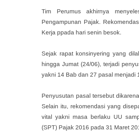
Tim Perumus akhirnya menyel
Pengampunan Pajak. Rekomendasi t
Kerja ppada hari senin besok.
Sejak rapat konsinyering yang dila
hingga Jumat (24/06), terjadi peny
yakni 14 Bab dan 27 pasal menjadi 
Penyusutan pasal tersebut dikarena
Selain itu, rekomendasi yang dise
vital yakni masa berlaku UU samp