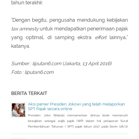
tahun terakhir.
"Dengan begitu, pengusaha mendukung kebijakan
tax amnesty
untuk mendapatkan penerimaan pajak
yang optimal, di samping ekstra
effort
lainnya,"
katanya.
Sumber : liputan6.com (Jakarta, 13 April 2016)
Foto : liputan6.com
BERITA TERKAIT
Aksi pamer Presiden Jokowi yang telah melaporkan
SPT Pajak secara online
Presiden Joko Widodo memamerkan dirinya telah memenuhi
kewajiban sebagai wajib pajak (WP) dalam hal pelaporan Surat
Pemberitahuan Tahunan ( SPT) pajak tahun 2017 pada Senin (26/2)
kemarin.