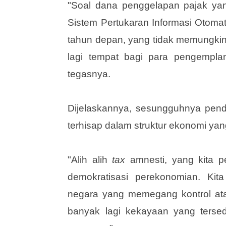
"Soal dana penggelapan pajak yang
Sistem Pertukaran Informasi Otomat
tahun depan, yang tidak memungkink
lagi tempat bagi para pengemplan
tegasnya.
Dijelaskannya, sesungguhnya penda
terhisap dalam struktur ekonomi yan
"Alih alih
tax
amnesti, yang kita p
demokratisasi perekonomian. Kit
negara yang memegang kontrol atas