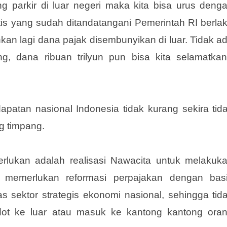
 parkir di luar negeri maka kita bisa urus deng
is yang sudah ditandatangani Pemerintah RI berla
an lagi dana pajak disembunyikan di luar. Tidak a
g, dana ribuan trilyun pun bisa kita selamatkan
patan nasional Indonesia tidak kurang sekira tid
g timpang.
erlukan adalah realisasi Nawacita untuk melakuk
a memerlukan reformasi perpajakan dengan bas
 sektor strategis ekonomi nasional, sehingga tid