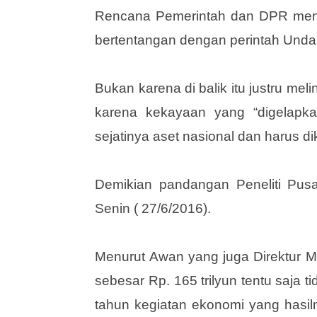
Rencana Pemerintah dan DPR me
bertentangan dengan perintah Und
Bukan karena di balik itu justru me
karena kekayaan yang “digelapka
sejatinya aset nasional dan harus d
Demikian pandangan Peneliti Pus
Senin ( 27/6/2016).
Menurut Awan yang juga Direktur 