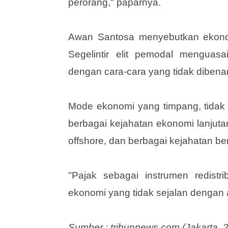
banyak lagi kekayaan yang terse
perorang," paparnya.
Awan Santosa menyebutkan ekonomi
Segelintir elit pemodal menguasai
dengan cara-cara yang tidak diben
Mode ekonomi yang timpang, tidak a
berbagai kejahatan ekonomi lanjuta
offshore, dan berbagai kejahatan b
"Pajak sebagai instrumen redistr
ekonomi yang tidak sejalan dengan 