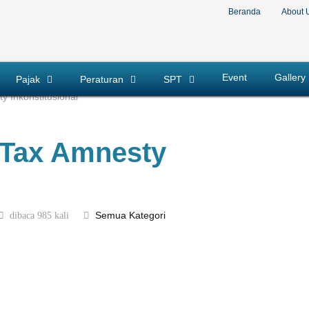
Beranda
About 
Event
Gallery
Pajak
Peraturan
SPT
 Inkonstitusional
Tax Amnesty
dibaca 985 kali
Semua Kategori