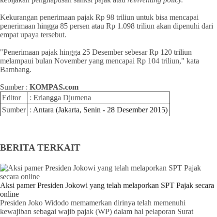
Kekurangan penerimaan pajak Rp 98 triliun untuk bisa mencapai
penerimaan hingga 85 persen atau Rp 1.098 triliun akan dipenuhi dari
empat upaya tersebut.
"Penerimaan pajak hingga 25 Desember sebesar Rp 120 triliun
melampaui bulan November yang mencapai Rp 104 triliun," kata
Bambang.
Sumber :
KOMPAS.com
Editor
: Erlangga Djumena
Sumber
:
Antara (Jakarta,
Senin - 28 Desember 2015
)
BERITA TERKAIT
Aksi pamer Presiden Jokowi yang telah melaporkan SPT Pajak secara
online
Presiden Joko Widodo memamerkan dirinya telah memenuhi
kewajiban sebagai wajib pajak (WP) dalam hal pelaporan Surat