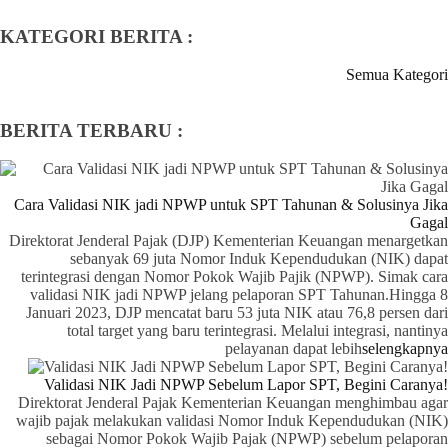
KATEGORI BERITA :
Semua Kategori
BERITA TERBARU :
Cara Validasi NIK jadi NPWP untuk SPT Tahunan & Solusinya Jika
Gagal
Direktorat Jenderal Pajak (DJP) Kementerian Keuangan menargetkan
sebanyak 69 juta Nomor Induk Kependudukan (NIK) dapat
terintegrasi dengan Nomor Pokok Wajib Pajik (NPWP). Simak cara
validasi NIK jadi NPWP jelang pelaporan SPT Tahunan.Hingga 8
Januari 2023, DJP mencatat baru 53 juta NIK atau 76,8 persen dari
total target yang baru terintegrasi. Melalui integrasi, nantinya
pelayanan dapat lebih
selengkapnya
Validasi NIK Jadi NPWP Sebelum Lapor SPT, Begini Caranya!
Direktorat Jenderal Pajak Kementerian Keuangan menghimbau agar
wajib pajak melakukan validasi Nomor Induk Kependudukan (NIK)
sebagai Nomor Pokok Wajib Pajak (NPWP) sebelum pelaporan