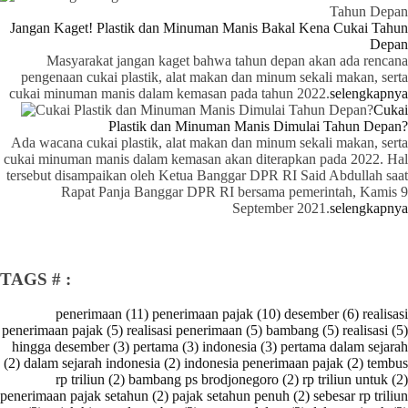
Jangan Kaget! Plastik dan Minuman Manis Bakal Kena Cukai Tahun
Depan
Masyarakat jangan kaget bahwa tahun depan akan ada rencana
pengenaan cukai plastik, alat makan dan minum sekali makan, serta
cukai minuman manis dalam kemasan pada tahun 2022.
selengkapnya
Cukai
Plastik dan Minuman Manis Dimulai Tahun Depan?
Ada wacana cukai plastik, alat makan dan minum sekali makan, serta
cukai minuman manis dalam kemasan akan diterapkan pada 2022. Hal
tersebut disampaikan oleh Ketua Banggar DPR RI Said Abdullah saat
Rapat Panja Banggar DPR RI bersama pemerintah, Kamis 9
September 2021.
selengkapnya
TAGS # :
penerimaan (11)
penerimaan pajak (10)
desember (6)
realisasi
penerimaan pajak (5)
realisasi penerimaan (5)
bambang (5)
realisasi (5)
hingga desember (3)
pertama (3)
indonesia (3)
pertama dalam sejarah
(2)
dalam sejarah indonesia (2)
indonesia penerimaan pajak (2)
tembus
rp triliun (2)
bambang ps brodjonegoro (2)
rp triliun untuk (2)
penerimaan pajak setahun (2)
pajak setahun penuh (2)
sebesar rp triliun