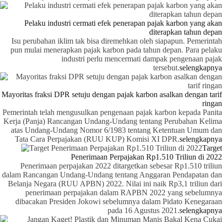
Pelaku industri cermati efek penerapan pajak karbon yang akan
diterapkan tahun depan
Isu perubahan iklim tak bisa diremehkan oleh siapapun. Pemerintah
pun mulai menerapkan pajak karbon pada tahun depan. Para pelaku
industri perlu mencermati dampak pengenaan pajak
tersebut.
selengkapnya
Mayoritas fraksi DPR setuju dengan pajak karbon asalkan dengan tarif
ringan
Pemerintah telah mengusulkan pengenaan pajak karbon kepada Panita
Kerja (Panja) Rancangan Undang-Undang tentang Perubahan Kelima
atas Undang-Undang Nomor 6/1983 tentang Ketentuan Umum dan
Tata Cara Perpajakan (RUU KUP) Komisi XI DPR.
selengkapnya
Target
Penerimaan Perpajakan Rp1.510 Triliun di 2022
Penerimaan perpajakan 2022 ditargetkan sebesar Rp1.510 triliun
dalam Rancangan Undang-Undang tentang Anggaran Pendapatan dan
Belanja Negara (RUU APBN) 2022. Nilai ini naik Rp3,1 triliun dari
penerimaan perpajakan dalam RAPBN 2022 yang sebelumnya
dibacakan Presiden Jokowi sebelumnya dalam Pidato Kenegaraan
pada 16 Agustus 2021.
selengkapnya