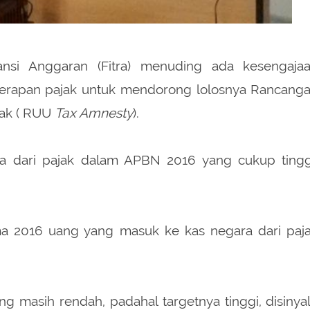
ansi Anggaran (Fitra) menuding ada kesengaja
erapan pajak untuk mendorong lolosnya Rancang
ak ( RUU
Tax Amnesty
).
ra dari pajak dalam APBN 2016 yang cukup tingg
a 2016 uang yang masuk ke kas negara dari paj
 masih rendah, padahal targetnya tinggi, disinyal