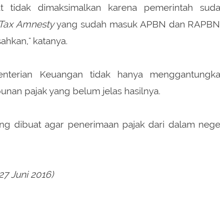
hat tidak dimaksimalkan karena pemerintah sud
Tax Amnesty
yang sudah masuk APBN dan RAPB
ahkan," katanya.
nterian Keuangan tidak hanya menggantungk
an pajak yang belum jelas hasilnya.
yang dibuat agar penerimaan pajak dari dalam nege
27 Juni 2016)