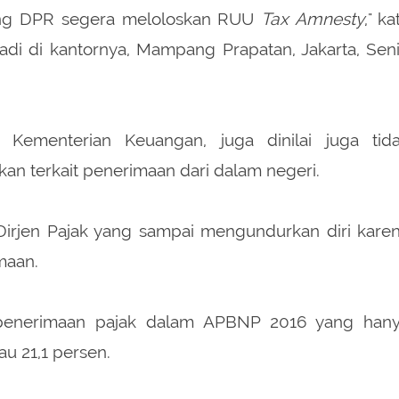
ong DPR segera meloloskan RUU
Tax Amnesty
," ka
adi di kantornya, Mampang Prapatan, Jakarta, Sen
k Kementerian Keuangan, juga dinilai juga tid
kan terkait penerimaan dari dalam negeri.
Dirjen Pajak yang sampai mengundurkan diri kare
maan.
t penerimaan pajak dalam APBNP 2016 yang han
au 21,1 persen.