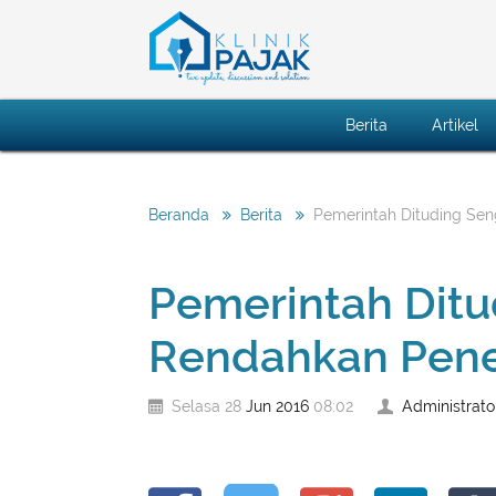
Berita
Artikel
Pemerintah Dituding Se
Beranda
Berita
Pemerintah Ditu
Rendahkan Pene
Jun
2016
Administrato
Selasa 28
08:02