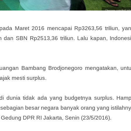
 pada Maret 2016 mencapai Rp3263,56 triliun, ya
iun dan SBN Rp2513,36 triliun. Lalu kapan, Indones
Keuangan Bambang Brodjonegoro mengatakan, unt
jak mesti surplus.
di dunia tidak ada yang budgetnya surplus. Hamp
n sebagian besar negara banyak orang yang istilahn
 Gedung DPR RI Jakarta, Senin (23/5/2016).