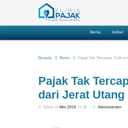
Berita
Artikel
Beranda
Berita
Pajak Tak Tercapai, Sulit u
Pajak Tak Tercap
dari Jerat Utang
Selasa 24
Mei
2016
15:28
Administrator