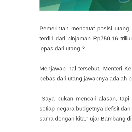
Pemerintah mencatat posisi utang
terdiri dari pinjaman Rp750,16 tril
lepas dari utang ?
Menjawab hal tersebut, Menteri 
bebas dari utang jawabnya adalah pa
"Saya bukan mencari alasan, tapi 
setiap negara budgetnya defisit da
sama dengan kita," ujar Bambang di