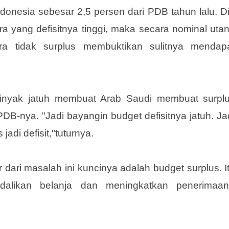
ndonesia sebesar 2,5 persen dari PDB tahun lalu. D
a yang defisitnya tinggi, maka secara nominal uta
ra tidak surplus membuktikan sulitnya mendap
nyak jatuh membuat Arab Saudi membuat surpl
PDB-nya. "Jadi bayangin budget defisitnya jatuh. Ja
jadi defisit,"tuturnya.
ar dari masalah ini kuncinya adalah budget surplus. I
dalikan belanja dan meningkatkan penerimaan