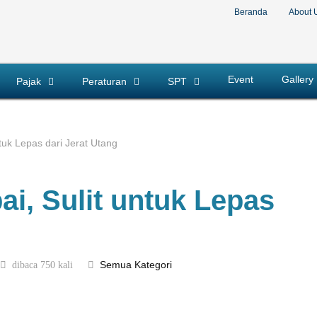
Beranda
About 
Event
Gallery
Pajak
Peraturan
SPT
ntuk Lepas dari Jerat Utang
ai, Sulit untuk Lepas
dibaca 750 kali
Semua Kategori