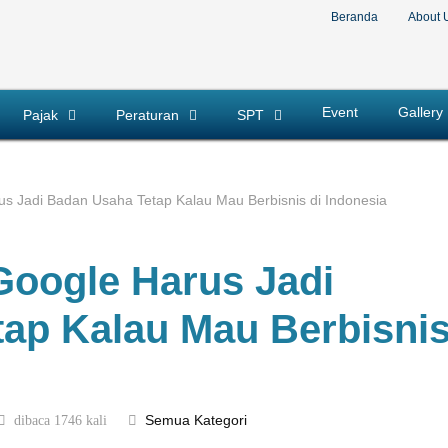
Beranda
About 
Event
Gallery
Pajak
Peraturan
SPT
s Jadi Badan Usaha Tetap Kalau Mau Berbisnis di Indonesia
oogle Harus Jadi
ap Kalau Mau Berbisni
dibaca 1746 kali
Semua Kategori