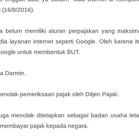
 (16/9/2016).
ia belum memiliki aturan perpajakan yang maksim
 layanan internet seperti Google. Oleh karena it
Google untuk membentuk BUT.
ta Darmin.
nolak pemeriksaan pajak oleh Ditjen Pajak.
juga menolak ditetapkan sebagai badan usaha tet
 membayar pajak kepada negara.