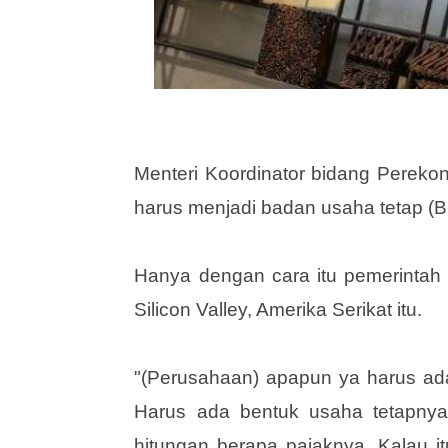
Menteri Koordinator bidang Perek
harus menjadi badan usaha tetap (BU
Hanya dengan cara itu pemerintah 
Silicon Valley, Amerika Serikat itu.
"(Perusahaan) apapun ya harus ada 
Harus ada bentuk usaha tetapnya 
hitungan berapa pajaknya. Kalau i