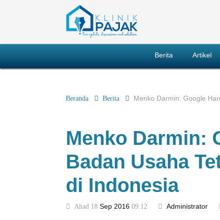
Berita
Artikel
Beranda
Berita
Menko Darmin: Google Haru
Menko Darmin: G
Badan Usaha Tet
di Indonesia
Ahad 18
Sep
2016
09:12
Administrator