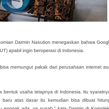
onomian Darmin Nasution menegaskan bahwa Goog
T) apabil ingin beroperasi di Indonesia.
bisa memungut pakak dari perusahaan internet as
bentuk usaha tetapnya di Indonesia. Itu syaratny
baru atas dasar itu kemudian bisa dibuat hitun
tu enggak ada, ya susah," kata Darmin di Komple