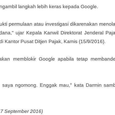
gambil langkah lebih keras kepada Google.
bukti permulaan atau investigasi dikarenakan menol
pidana," ujar Kepala Kanwil Direktorat Jenderal Paj
 Kantor Pusat Ditjen Pajak, Kamis (15/9/2016).
akan memblokir Google apabila tetap membande
u saya ngomong. Enggak mau," kata Darmin samb
 17 September 2016)