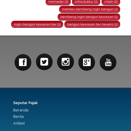
memadai (2)
infrastuktur (2)
inilah (2)
menkeu bambang ingin bangun (1)
bambang ingin bangun kawasan (1)
ingin bangun kawasan tax (1)
bangun kawasan tax havens (1)
Seputar Pajak
Beranda
Berita
Artikel