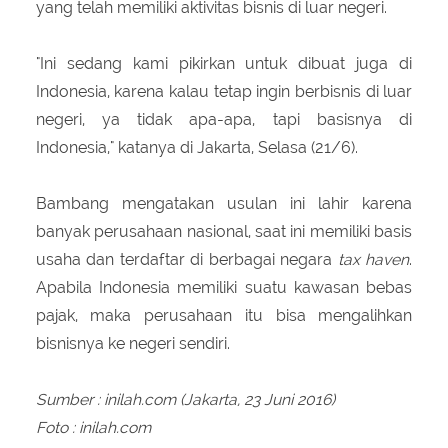
yang telah memiliki aktivitas bisnis di luar negeri.
"Ini sedang kami pikirkan untuk dibuat juga di
Indonesia, karena kalau tetap ingin berbisnis di luar
negeri, ya tidak apa-apa, tapi basisnya di
Indonesia," katanya di Jakarta, Selasa (21/6).
Bambang mengatakan usulan ini lahir karena
banyak perusahaan nasional, saat ini memiliki basis
usaha dan terdaftar di berbagai negara
tax haven
.
Apabila Indonesia memiliki suatu kawasan bebas
pajak, maka perusahaan itu bisa mengalihkan
bisnisnya ke negeri sendiri.
Sumber : inilah.com (Jakarta, 23 Juni 2016)
Foto : inilah.com