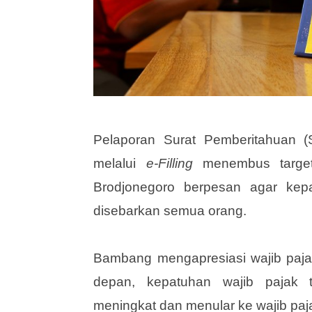
Pelaporan Surat Pemberitahuan 
melalui
e-Filling
menembus target
Brodjonegoro berpesan agar ke
disebarkan semua orang.
Bambang mengapresiasi wajib paja
depan, kepatuhan wajib pajak 
meningkat dan menular ke wajib paja