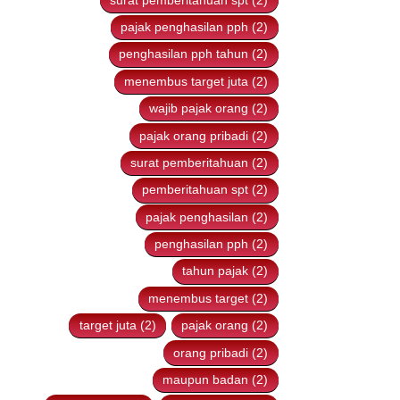
surat pemberitahuan spt (2)
pajak penghasilan pph (2)
penghasilan pph tahun (2)
menembus target juta (2)
wajib pajak orang (2)
pajak orang pribadi (2)
surat pemberitahuan (2)
pemberitahuan spt (2)
pajak penghasilan (2)
penghasilan pph (2)
tahun pajak (2)
menembus target (2)
target juta (2)
pajak orang (2)
orang pribadi (2)
maupun badan (2)