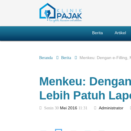
Berita
Artikel
Beranda
Berita
Menkeu: Dengan e-Filling, 
Menkeu: Dengan 
Lebih Patuh Lap
Senin 30
Mei
2016
11:31
Administrator