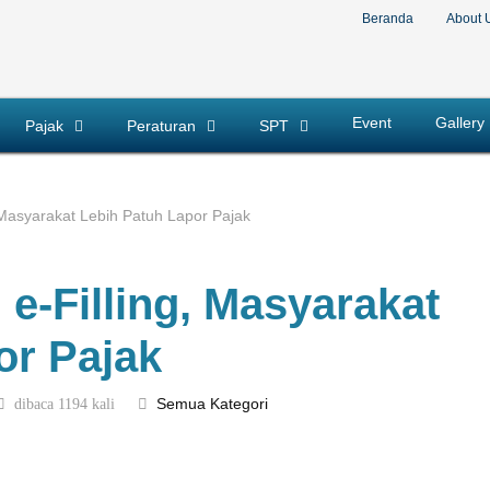
Beranda
About 
Event
Gallery
Pajak
Peraturan
SPT
Masyarakat Lebih Patuh Lapor Pajak
e-Filling, Masyarakat
or Pajak
dibaca 1194 kali
Semua Kategori