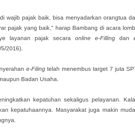
 wajib pajak baik, bisa menyadarkan orangtua d
ar pajak yang baik," harap Bambang di acara lom
nye layanan pajak secara
online e-Filling
dan
/5/2016).
enyerahan
e-Filing
telah menembus target 7 juta SP
di maupun Badan Usaha.
meningkatkan kepatuhan sekaligus pelayanan. Kal
katkan kepatuhaannya. Masyarakat juga makin mud
ngnya.