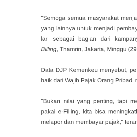
"Semoga semua masyarakat menjadi
yang lainnya untuk menjadi pembay
lari sebagai bagian dari kampa
Billing
, Thamrin, Jakarta, Minggu (29
‎Data DJP Kemenkeu menyebut, p
baik dari Wajib Pajak Orang Priba
"Bukan nilai yang penting, tapi 
pakai e-Filling, kita bisa mening
melapor dan membayar pajak," tera