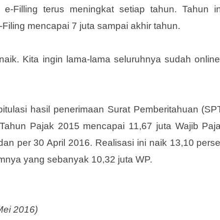
Filling terus meningkat setiap tahun. Tahun in
ling mencapai 7 juta sampai akhir tahun.
aik. Kita ingin lama-lama seluruhnya sudah online
pitulasi hasil penerimaan Surat Pemberitahuan (SP
 Tahun Pajak 2015 mencapai 11,67 juta Wajib Paj
 per 30 April 2016. Realisasi ini naik 13,10 pers
mnya yang sebanyak 10,32 juta WP.
Mei 2016)