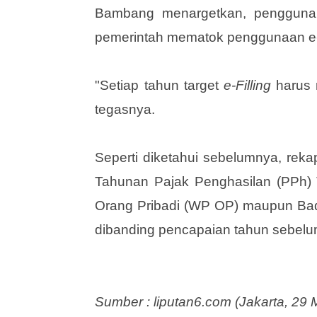
Bambang menargetkan, pengguna e-
pemerintah mematok penggunaan e-Fi
"Setiap tahun target
e-Filling
harus n
tegasnya.
Seperti diketahui sebelumnya, reka
‎Tahunan Pajak Penghasilan (PPh)
Orang Pribadi (WP OP) maupun Badan
dibanding pencapaian tahun sebelu
Sumber : liputan6.com (Jakarta, 29 