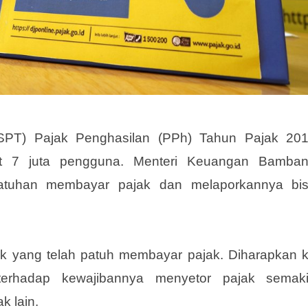
(SPT) Pajak Penghasilan (PPh) Tahun Pajak 20
 7 juta pengguna. Menteri Keuangan Bamba
patuhan membayar pajak dan melaporkannya bi
k yang telah patuh membayar pajak. Diharapkan 
terhadap kewajibannya menyetor pajak semak
k lain.