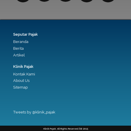
Seputar Pajak
Beranda
Berita
Artikel
Klinik Pajak
Kontak Kami
About Us
Sitemap
Tweets by @klinik_pajak
Klinik Pajak. All Rights Reserved Â© 2015