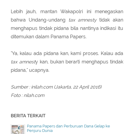
Lebih jauh, mantan Wakapolri ini menegaskan
bahwa Undang-undang
tax amnesty
tidak akan
menghapus tindak pidana bila nantinya indikasi itu
ditemukan dalam Panama Papers.
"Ya, kalau ada pidana kan, kami proses. Kalau ada
tax amnest
y kan, bukan berarti menghapus tindak
pidana," ucapnya.
Sumber : inilah.com (Jakarta, 22 April 2016)
Foto : nilah.com
BERITA TERKAIT
Panama Papers dan Perburuan Dana Gelap ke
Penjuru Dunia