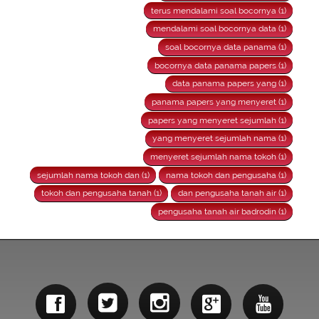
terus mendalami soal bocornya (1)
mendalami soal bocornya data (1)
soal bocornya data panama (1)
bocornya data panama papers (1)
data panama papers yang (1)
panama papers yang menyeret (1)
papers yang menyeret sejumlah (1)
yang menyeret sejumlah nama (1)
menyeret sejumlah nama tokoh (1)
sejumlah nama tokoh dan (1)
nama tokoh dan pengusaha (1)
tokoh dan pengusaha tanah (1)
dan pengusaha tanah air (1)
pengusaha tanah air badrodin (1)