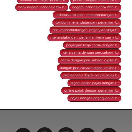
bank negara indonesia tbk (1)
negara indonesia tbk bbni (1)
indonesia tbk bbni menandatangani (1)
tbk bbni menandatangani perjanjian (1)
bbni menandatangani perjanjian kerja (1)
menandatangani perjanjian kerja sama (1)
perjanjian kerja sama dengan (1)
kerja sama dengan perusahaan (1)
sama dengan perusahaan digital (1)
dengan perusahaan digital online (1)
perusahaan digital online pajak (1)
digital online pajak dengan (1)
online pajak dengan perjanjian (1)
pajak dengan perjanjian ini (1)