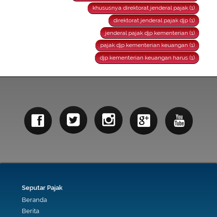
khususnya direktorat jenderal pajak (1)
direktorat jenderal pajak djp (1)
jenderal pajak djp kementerian (1)
pajak djp kementerian keuangan (1)
djp kementerian keuangan harus (1)
Seputar Pajak
Beranda
Berita