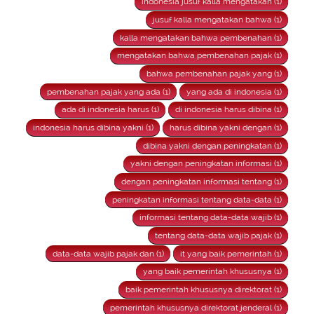
indonesia jusuf kalla mengatakan (1)
jusuf kalla mengatakan bahwa (1)
kalla mengatakan bahwa pembenahan (1)
mengatakan bahwa pembenahan pajak (1)
bahwa pembenahan pajak yang (1)
pembenahan pajak yang ada (1)
yang ada di indonesia (1)
ada di indonesia harus (1)
di indonesia harus dibina (1)
indonesia harus dibina yakni (1)
harus dibina yakni dengan (1)
dibina yakni dengan peningkatan (1)
yakni dengan peningkatan informasi (1)
dengan peningkatan informasi tentang (1)
peningkatan informasi tentang data-data (1)
informasi tentang data-data wajib (1)
tentang data-data wajib pajak (1)
data-data wajib pajak dan (1)
it yang baik pemerintah (1)
yang baik pemerintah khususnya (1)
baik pemerintah khususnya direktorat (1)
pemerintah khususnya direktorat jenderal (1)