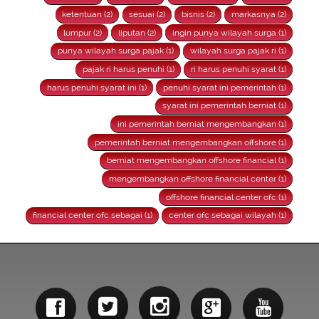
ketentuan (2)
sesuai (2)
bisnis (2)
markasnya (2)
lumpur (2)
liputan (2)
ingin punya wilayah surga (1)
punya wilayah surga pajak (1)
wilayah surga pajak ri (1)
pajak ri harus penuhi (1)
ri harus penuhi syarat (1)
harus penuhi syarat ini (1)
penuhi syarat ini pemerintah (1)
syarat ini pemerintah berniat (1)
ini pemerintah berniat mengembangkan (1)
pemerintah berniat mengembangkan offshore (1)
berniat mengembangkan offshore financial (1)
mengembangkan offshore financial center (1)
offshore financial center ofc (1)
financial center ofc sebagai (1)
center ofc sebagai wilayah (1)