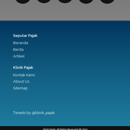
Seputar Pajak
Beranda
Berita
Artikel
Klinik Pajak
Kontak Kami
About Us
Sitemap
Tweets by @klinik_pajak
Klinik Pajak. All Rights Reserved Â© 2015