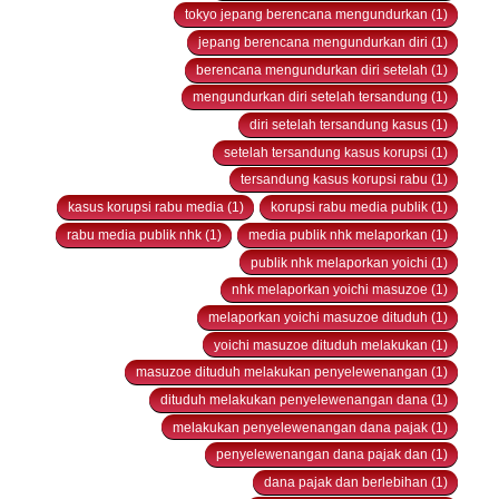
tokyo jepang berencana mengundurkan (1)
jepang berencana mengundurkan diri (1)
berencana mengundurkan diri setelah (1)
mengundurkan diri setelah tersandung (1)
diri setelah tersandung kasus (1)
setelah tersandung kasus korupsi (1)
tersandung kasus korupsi rabu (1)
kasus korupsi rabu media (1)
korupsi rabu media publik (1)
rabu media publik nhk (1)
media publik nhk melaporkan (1)
publik nhk melaporkan yoichi (1)
nhk melaporkan yoichi masuzoe (1)
melaporkan yoichi masuzoe dituduh (1)
yoichi masuzoe dituduh melakukan (1)
masuzoe dituduh melakukan penyelewenangan (1)
dituduh melakukan penyelewenangan dana (1)
melakukan penyelewenangan dana pajak (1)
penyelewenangan dana pajak dan (1)
dana pajak dan berlebihan (1)