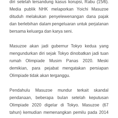
diri setelah tersandung kasus korupsi, Rabu (15/6).
Kontak Kami
Media publik NHK melaporkan Yoichi Masuzoe
dituduh melakukan penyelewenangan dana pajak
Sitemap
dan berlebihan dalam pengeluaran untuk perjalanan
bersama keluarga dan karya seni.
Masuzoe akan jadi gubernur Tokyo kedua yang
mengundurkan diri sejak Tokyo dinobatkan jadi tuan
rumah Olimpiade Musim Panas 2020. Meski
demikian, para pejabat mengatakan persiapan
Olimpiade tidak akan terganggu.
Pendahulu Masuzoe mundur terkait skandal
pendanaan, beberapa bulan setelah keputusan
Olimpiade 2020 digelar di Tokyo. Masuzoe (67
tahun) kemudian memenangkan pemilu pada 2014