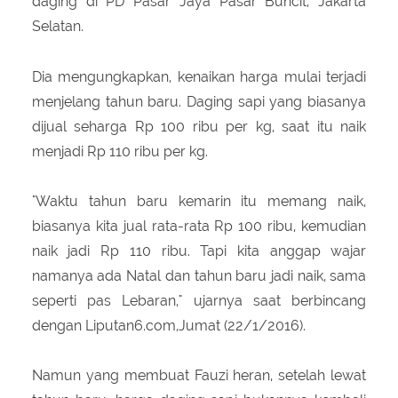
daging di PD Pasar Jaya Pasar Buncit, Jakarta
Selatan.
Dia mengungkapkan, kenaikan harga mulai terjadi
menjelang tahun baru. ‎Daging sapi yang biasanya
dijual seharga Rp 100 ribu per kg, saat itu naik
menjadi Rp 110 ribu per kg.
"Waktu tahun baru kemarin itu memang naik,
biasanya kita jual rata-rata Rp 100 ribu, kemudian
naik jadi Rp 110 ribu. Tapi kita anggap wajar
namanya ada Natal dan tahun baru jadi naik, sama
seperti pas Lebaran," ujarnya saat berbincang
dengan Liputan6.com,Jumat (22/1/2016).
Namun yang membuat Fauzi heran, setelah lewat