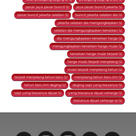
pasar jaya pasar buncit (1)
jaya pasar buncit jakarta (1)
pasar buncit jakarta selatan (1)
buncit jakarta selatan dia (1)
jakarta selatan dia mengungkapkan (1)
selatan dia mengungkapkan kenaikan (1)
dia mengungkapkan kenaikan harga (1)
mengungkapkan kenaikan harga mulai (1)
kenaikan harga mulai terjadi (1)
harga mulai terjadi menjelang (1)
mulai terjadi menjelang tahun (1)
terjadi menjelang tahun baru (1)
menjelang tahun baru lrm (1)
tahun baru lrm daging (1)
daging sapi yang biasanya (1)
sapi yang biasanya dijual (1)
yang biasanya dijual seharga (1)
biasanya dijual seharga rp (1)