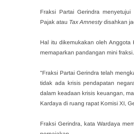
Fraksi Partai Gerindra menyetu
Pajak atau
Tax Amnesty
disahkan j
Hal itu dikemukakan oleh Anggota K
memaparkan pandangan mini fraksi
"Fraksi Partai Gerindra telah meng
tidak ada krisis pendapatan negar
dalam keadaan krisis keuangan, ma
Kardaya di ruang rapat Komisi XI, G