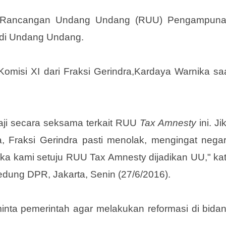
jui Rancangan Undang Undang (RUU) Pengampun
adi Undang Undang.
omisi XI dari Fraksi Gerindra,Kardaya Warnika sa
.
kaji secara seksama terkait RUU
Tax Amnesty
ini. Ji
a, Fraksi Gerindra pasti menolak, mengingat nega
ka kami setuju RUU Tax Amnesty dijadikan UU," ka
edung DPR, Jakarta, Senin (27/6/2016).