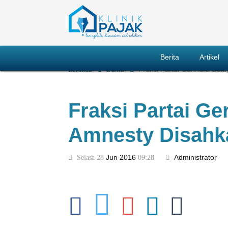
Berita
Artikel
Beranda
Berita
Fraksi Partai Gerindra Set
Fraksi Partai Ge
Amnesty Disahk
Selasa 28
Jun
2016
09:28
Administrator