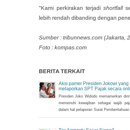
defisit anggaran tidak semakin me
"Kami perkirakan terjadi
shortfall
se
lebih rendah dibanding dengan pener
Sumber : tribunnews.com (Jakarta, 
Foto : kompas.com
BERITA TERKAIT
Aksi pamer Presiden Jokowi yang 
melaporkan SPT Pajak secara onl
Presiden Joko Widodo memamerkan dirin
memenuhi kewajiban sebagai wajib pa
dalam hal pelaporan Surat Pemberitahuan