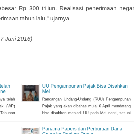
mbengkak.
besar Rp 300 triliun. Realisasi penerimaan nega
imaan tahun lalu," ujarnya.
27 Juni 2016)
telah
UU Pengampunan Pajak Bisa Disahkan
ine
Mei
ya telah
Rancangan Undang-Undang (RUU) Pengampunan
jak (WP)
Pajak yang akan dibahas mulai 6 April mendatang
 Tahunan
bisa disahkan menjadi UU pada Mei nanti, sesuai