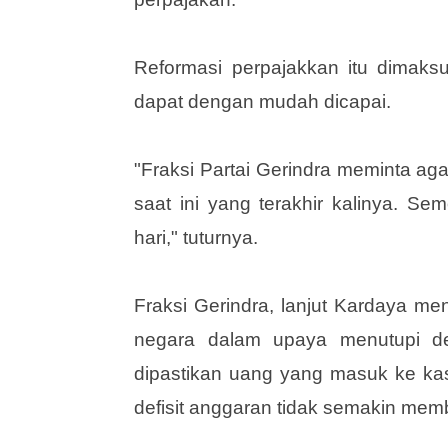
Fraksi Gerindra, kata Wardaya mem
perpajakan.
Reformasi perpajakkan itu dimaks
dapat dengan mudah dicapai.
"Fraksi Partai Gerindra meminta a
saat ini yang terakhir kalinya. S
hari," tuturnya.
Fraksi Gerindra, lanjut Kardaya m
negara dalam upaya menutupi de
dipastikan uang yang masuk ke k