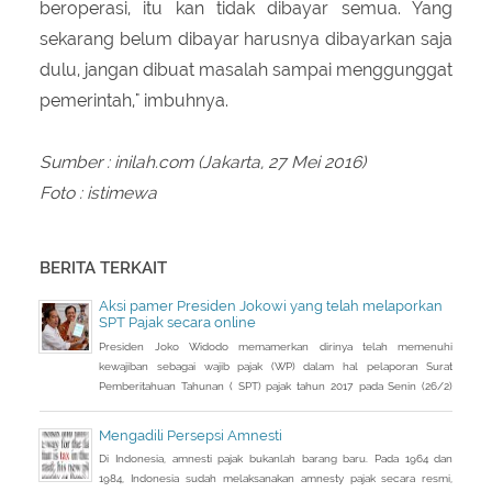
beroperasi, itu kan tidak dibayar semua. Yang
sekarang belum dibayar harusnya dibayarkan saja
dulu, jangan dibuat masalah sampai menggunggat
pemerintah," imbuhnya.
Sumber : inilah.com (Jakarta, 27 Mei 2016)
Foto : istimewa
BERITA TERKAIT
Aksi pamer Presiden Jokowi yang telah melaporkan
SPT Pajak secara online
Presiden Joko Widodo memamerkan dirinya telah memenuhi
kewajiban sebagai wajib pajak (WP) dalam hal pelaporan Surat
Pemberitahuan Tahunan ( SPT) pajak tahun 2017 pada Senin (26/2)
kemarin.
Mengadili Persepsi Amnesti
Di Indonesia, amnesti pajak bukanlah barang baru. Pada 1964 dan
1984, Indonesia sudah melaksanakan amnesty pajak secara resmi,