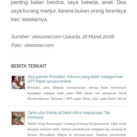
penting kalian berdoa, saya bekerja, enak. Doa
saya kurang manjur, karena bukan orang teraniaya
kan," kelakarnya.
Sumber : okezone.com (Jakarta, 16 Maret 2016)
Foto : okezone.com
BERITA TERKAIT
Aksi pamer Presiden Jokowi yang telah melaporkan
SPT Pajak secara online
Presiden Joko Widodo memamerkan dirinya telah memenuhi
kewajiban sebagai wajib pajak (WP) dalam hal pelaporan Surat
Pemberitahuan Tahunan ( SPT) pajak tahun 2017 pada Senin (26/2)
kemarin.
Tarik-ulur Partai di Detik Akhir Keputusan Tax
Amnesty
Panitia Kerja Rancangan Undang-Undang Pengampunan Pajak telah
berjalan sebulan lebih. Namun pembahasan kebijakan tax amnesty di
Dewan Perwakilan Rakyat ini terseok-seok. Padahal, pemerintah