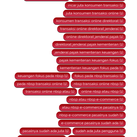
incar juta konsumen transaksi (1)
juta konsumen transaksi online (1)
konsumen transaksi online direktorat (1)
transaksi online direktorat jenderal (1)
online direktorat jenderal pajak (1)
direktorat jenderal pajak kementerian (1)
jenderal pajak kementerian keuangan (1)
pajak kementerian keuangan fokus (1)
kementerian keuangan fokus pada (1)
keuangan fokus pada nbsp (1)
fokus pada nbsp transaksi (1)
pada nbsp transaksi online (1)
nbsp transaksi online nbsp (1)
transaksi online nbsp atau (1)
online nbsp atau nbsp (1)
nbsp atau nbsp e-commerce (1)
atau nbsp e-commerce pasalnya (1)
nbsp e-commerce pasalnya sudah (1)
e-commerce pasalnya sudah ada (1)
pasalnya sudah ada juta (1)
sudah ada juta pengguna (1)