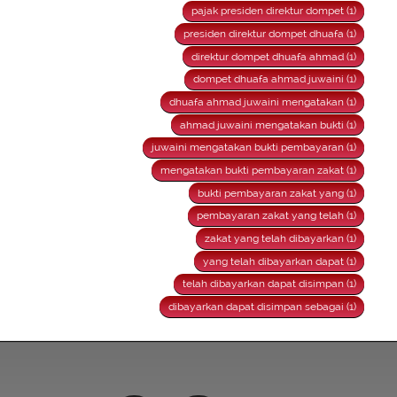
pajak presiden direktur dompet (1)
presiden direktur dompet dhuafa (1)
direktur dompet dhuafa ahmad (1)
dompet dhuafa ahmad juwaini (1)
dhuafa ahmad juwaini mengatakan (1)
ahmad juwaini mengatakan bukti (1)
juwaini mengatakan bukti pembayaran (1)
mengatakan bukti pembayaran zakat (1)
bukti pembayaran zakat yang (1)
pembayaran zakat yang telah (1)
zakat yang telah dibayarkan (1)
yang telah dibayarkan dapat (1)
telah dibayarkan dapat disimpan (1)
dibayarkan dapat disimpan sebagai (1)