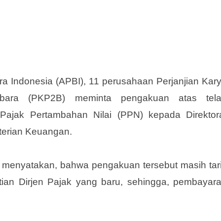
a Indonesia (APBI), 11 perusahaan Perjanjian Kar
ubara (PKP2B) meminta pengakuan atas tel
Pajak Pertambahan Nilai (PPN) kepada Direktor
terian Keuangan.
 menyatakan, bahwa pengakuan tersebut masih tar
ntian Dirjen Pajak yang baru, sehingga, pembayar