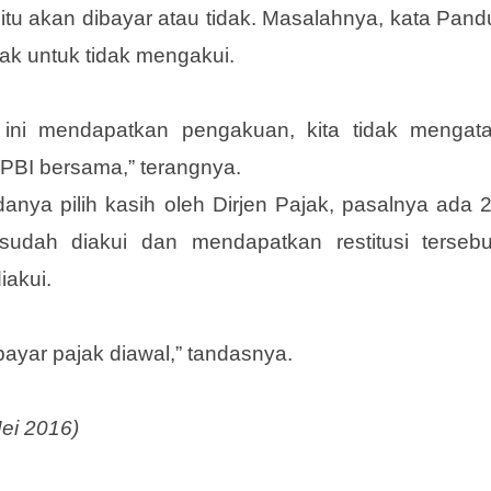
i itu akan dibayar atau tidak. Masalahnya, kata Pand
ajak untuk tidak mengakui.
a ini mendapatkan pengakuan, kita tidak mengat
APBI bersama,” terangnya.
nya pilih kasih oleh Dirjen Pajak, pasalnya ada 
udah diakui dan mendapatkan restitusi tersebu
iakui.
yar pajak diawal,” tandasnya.
Mei 2016)