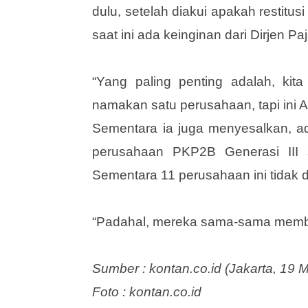
dulu, setelah diakui apakah restitus
saat ini ada keinginan dari Dirjen P
“Yang paling penting adalah, kit
namakan satu perusahaan, tapi ini 
Sementara ia juga menyesalkan, ada
perusahaan PKP2B Generasi III s
Sementara 11 perusahaan ini tidak d
“Padahal, mereka sama-sama memba
Sumber : kontan.co.id (Jakarta, 19 
Foto : kontan.co.id