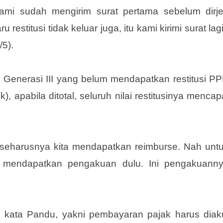
 kami sudah mengirim surat pertama sebelum dirj
 restitusi tidak keluar juga, itu kami kirimi surat lagi
/5).
Generasi III yang belum mendapatkan restitusi P
, apabila ditotal, seluruh nilai restitusinya mencap
 seharusnya kita mendapatkan reimburse. Nah unt
s mendapatkan pengakuan dulu. Ini pengakuann
, kata Pandu, yakni pembayaran pajak harus diak