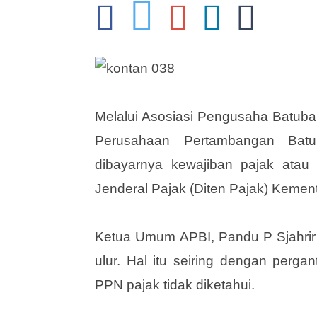
Melalui Asosiasi Pengusaha Batubar
Perusahaan Pertambangan Bat
dibayarnya kewajiban pajak atau 
Jenderal Pajak (Diten Pajak) Kemen
Ketua Umum APBI, Pandu P Sjahrir
ulur. Hal itu seiring dengan perga
PPN pajak tidak diketahui.