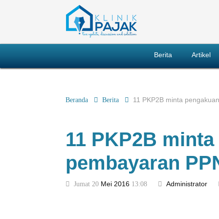
Berita
Artikel
Beranda
Berita
11 PKP2B minta pengakua
11 PKP2B minta
pembayaran PP
Jumat 20
Mei
2016
13:08
Administrator