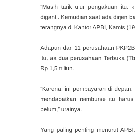
“Masih tarik ulur pengakuan itu,
diganti. Kemudian saat ada dirjen baru
terangnya di Kantor APBI, Kamis (19
Adapun dari 11 perusahaan PKP2B 
itu, aa dua perusahaan Terbuka (Tbk)
Rp 1,5 triliun.
“Karena, ini pembayaran di depan,
mendapatkan reimburse itu haru
belum,” urainya.
Yang paling penting menurut APBI