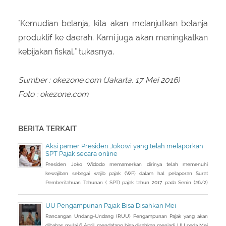
"Kemudian belanja, kita akan melanjutkan belanja
produktif ke daerah. Kami juga akan meningkatkan
kebijakan fiskal," tukasnya.
Sumber : okezone.com (Jakarta, 17 Mei 2016)
Foto : okezone.com
BERITA TERKAIT
Aksi pamer Presiden Jokowi yang telah melaporkan
SPT Pajak secara online
Presiden Joko Widodo memamerkan dirinya telah memenuhi
kewajiban sebagai wajib pajak (WP) dalam hal pelaporan Surat
Pemberitahuan Tahunan ( SPT) pajak tahun 2017 pada Senin (26/2)
kemarin.
UU Pengampunan Pajak Bisa Disahkan Mei
Rancangan Undang-Undang (RUU) Pengampunan Pajak yang akan
dibahas mulai 6 April mendatang bisa disahkan menjadi UU pada Mei