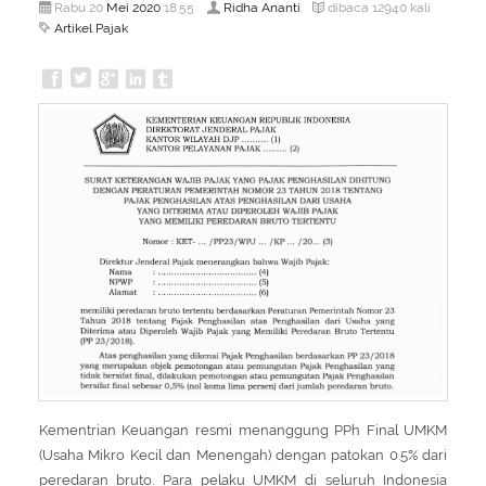
Mei
2020
Ridha Ananti
Rabu 20
18:55
dibaca 12940 kali
Artikel Pajak
Kementrian Keuangan resmi menanggung PPh Final UMKM
(Usaha Mikro Kecil dan Menengah) dengan patokan 0.5% dari
peredaran bruto. Para pelaku UMKM di seluruh Indonesia