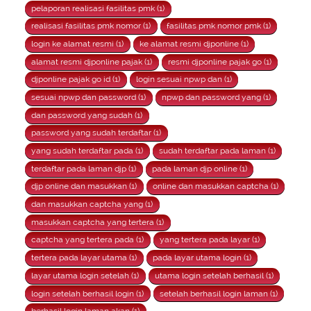
pelaporan realisasi fasilitas pmk (1)
realisasi fasilitas pmk nomor (1)
fasilitas pmk nomor pmk (1)
login ke alamat resmi (1)
ke alamat resmi djponline (1)
alamat resmi djponline pajak (1)
resmi djponline pajak go (1)
djponline pajak go id (1)
login sesuai npwp dan (1)
sesuai npwp dan password (1)
npwp dan password yang (1)
dan password yang sudah (1)
password yang sudah terdaftar (1)
yang sudah terdaftar pada (1)
sudah terdaftar pada laman (1)
terdaftar pada laman djp (1)
pada laman djp online (1)
djp online dan masukkan (1)
online dan masukkan captcha (1)
dan masukkan captcha yang (1)
masukkan captcha yang tertera (1)
captcha yang tertera pada (1)
yang tertera pada layar (1)
tertera pada layar utama (1)
pada layar utama login (1)
layar utama login setelah (1)
utama login setelah berhasil (1)
login setelah berhasil login (1)
setelah berhasil login laman (1)