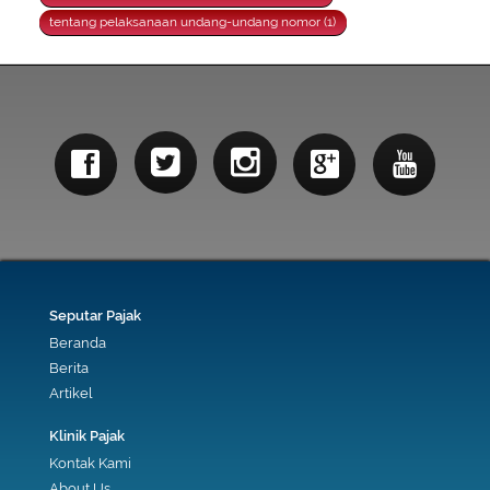
tentang pelaksanaan undang-undang nomor (1)
Seputar Pajak
Beranda
Berita
Artikel
Klinik Pajak
Kontak Kami
About Us