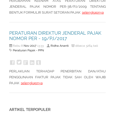
PERUBAHAN KEENAM ATAS PERATURAN DIREKTUR
JENDERAL PAJAK NOMOR PER-38/PJ/2009 TENTANG
BENTUK FORMULIR SURAT SETORAN PAJAK
selengkapnya
PERATURAN DIREKTUR JENDERAL PAJAK
NOMOR PER - 19/PJ/2017
Nov
2017
Ridha Ananti
Rabu 8
13:33
dibaca 3264 kali
Peraturan Pajak - PPN
PERLAKUAN TERHADAP PENERBITAN DAN/ATAU
PENGGUNAAN FAKTUR PAJAK TIDAK SAH OLEH WAJIB
PAJAK
selengkapnya
ARTIKEL TERPOPULER