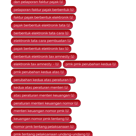
dan pelaporan faktur pajak (1)
pelaporan faktur pajak berbentuk (1)
faktur pajak berbentuk elektronik (1)
pajak berbentuk elektronik tata (1)
berbentuk elektronik tata cara (1)
elektronik tata cara pembuatan (1)
pajak berbentuk elektronik tax (1)
berbentuk elektronik tax amnesty (1)
elektronik tax amnesty - (1)
pmk pmk perubahan kedua (1)
pmk perubahan kedua atas (1)
perubahan kedua atas peraturan (1)
kedua atas peraturan menteri (1)
atas peraturan menteri keuangan (1)
peraturan menteri keuangan nomor (1)
menteri keuangan nomor pmk (1)
keuangan nomor pmk tentang (1)
nomor pmk tentang pelaksanaan (1)
pmk tentang pelaksanaan undang-undang (1)