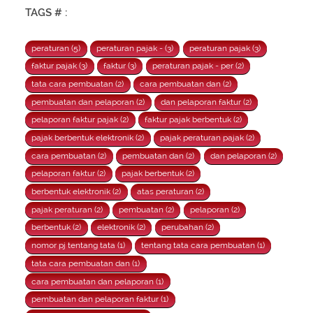
TAGS # :
peraturan (5)
peraturan pajak - (3)
peraturan pajak (3)
faktur pajak (3)
faktur (3)
peraturan pajak - per (2)
tata cara pembuatan (2)
cara pembuatan dan (2)
pembuatan dan pelaporan (2)
dan pelaporan faktur (2)
pelaporan faktur pajak (2)
faktur pajak berbentuk (2)
pajak berbentuk elektronik (2)
pajak peraturan pajak (2)
cara pembuatan (2)
pembuatan dan (2)
dan pelaporan (2)
pelaporan faktur (2)
pajak berbentuk (2)
berbentuk elektronik (2)
atas peraturan (2)
pajak peraturan (2)
pembuatan (2)
pelaporan (2)
berbentuk (2)
elektronik (2)
perubahan (2)
nomor pj tentang tata (1)
tentang tata cara pembuatan (1)
tata cara pembuatan dan (1)
cara pembuatan dan pelaporan (1)
pembuatan dan pelaporan faktur (1)