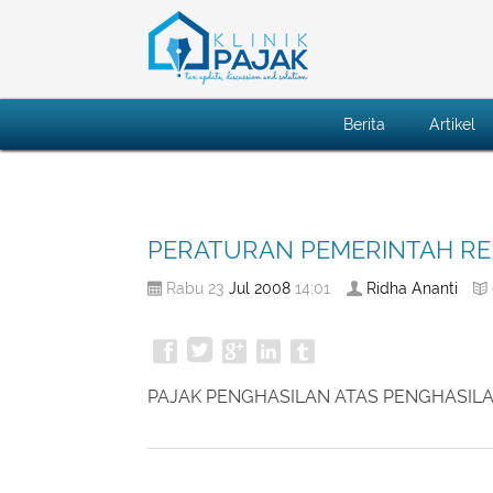
Berita
Artikel
PERATURAN PEMERINTAH RE
Jul
2008
Ridha Ananti
Rabu 23
14:01
PAJAK PENGHASILAN ATAS PENGHASIL