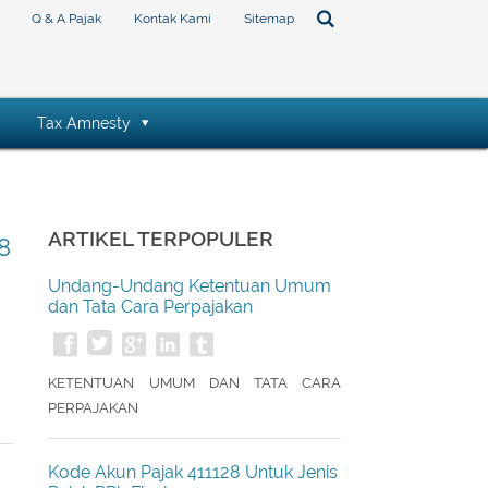
Q & A Pajak
Kontak Kami
Sitemap
Tax Amnesty
ARTIKEL TERPOPULER
8
Undang-Undang Ketentuan Umum
dan Tata Cara Perpajakan
KETENTUAN UMUM DAN TATA CARA
PERPAJAKAN