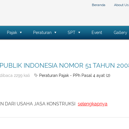
Beranda
About Us
Pajak
Peraturan
SPT
Event
Gallery
PUBLIK INDONESIA NOMOR 51 TAHUN 200
Peraturan Pajak - PPh Pasal 4 ayat (2)
dibaca 2299 kali
AN DARI USAHA JASA KONSTRUKSI
selengkapnya