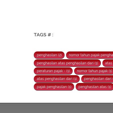
TAGS # :
penghasilan (2)
nomor tahun pajak penghas
penghasilan atas penghasilan dari (1)
atas
peraturan pajak - (1)
nomor tahun pajak (1)
atas penghasilan dari (1)
penghasilan dari 
pajak penghasilan (1)
penghasilan atas (1)