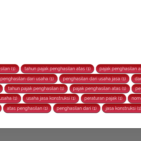
ilan (1)
tahun pajak penghasilan atas (1)
pajak penghasilan a
 penghasilan dari usaha (1)
penghasilan dari usaha jasa (1)
dar
tahun pajak penghasilan (1)
pajak penghasilan atas (1)
pe
usaha (1)
usaha jasa konstruksi (1)
peraturan pajak (1)
nomo
atas penghasilan (1)
penghasilan dari (1)
jasa konstruksi (1