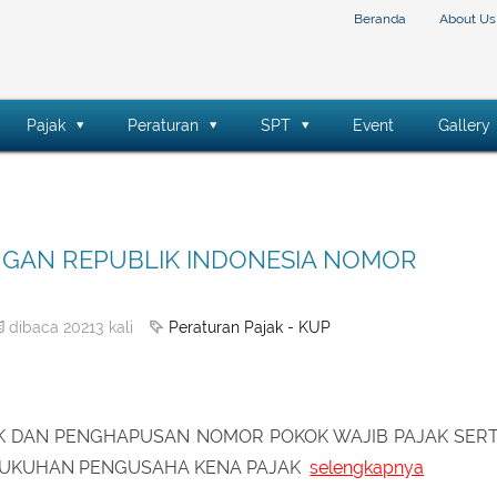
Beranda
About Us
Pajak
Peraturan
SPT
Event
Gallery
GAN REPUBLIK INDONESIA NOMOR
Peraturan Pajak - KUP
dibaca 20213 kali
K DAN PENGHAPUSAN NOMOR POKOK WAJIB PAJAK SER