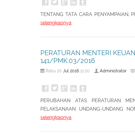
TENTANG TATA CARA PENYAMPAIAN, 
selengkapnya
PERATURAN MENTERI KEUAN
141/PMK.03/2016
Jul
2016
Administrator
Rabu 20
12:20
PERUBAHAN ATAS PERATURAN MEN
PELAKSANAAN UNDANG-UNDANG NO
selengkapnya