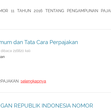
MOR 11 TAHUN 2016 TENTANG PENGAMPUNAN PAJ
um dan Tata Cara Perpajakan
dibaca 216820 kali
kan
ERPAJAKAN
selengkapnya