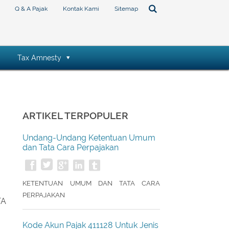
Q & A Pajak
Kontak Kami
Sitemap
Tax Amnesty
ARTIKEL TERPOPULER
Undang-Undang Ketentuan Umum
dan Tata Cara Perpajakan
KETENTUAN UMUM DAN TATA CARA
PERPAJAKAN
TA