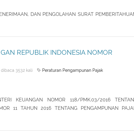
PENERIMAAN, DAN PENGOLAHAN SURAT PEMBERITAHU
GAN REPUBLIK INDONESIA NOMOR
Peraturan Pengampunan Pajak
dibaca 3532 kali
TERI KEUANGAN NOMOR 118/PMK.03/2016 TENTA
MOR 11 TAHUN 2016 TENTANG PENGAMPUNAN PAJ