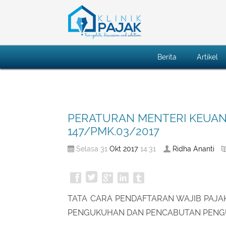
Berita
Artikel
PERATURAN MENTERI KEUAN
147/PMK.03/2017
Okt
2017
Ridha Ananti
Selasa 31
14:31
TATA CARA PENDAFTARAN WAJIB PAJA