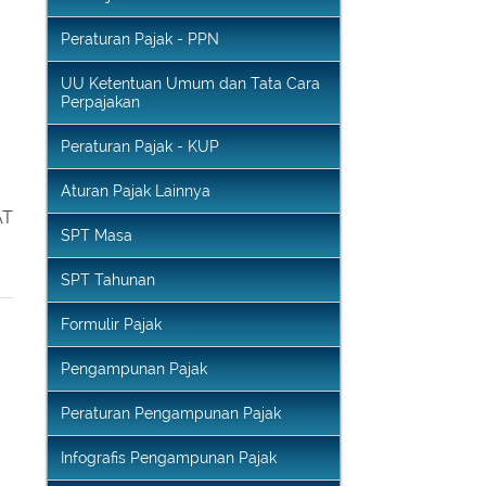
UU Pajak Pertambahan Nilai
Peraturan Pajak - PPN
UU Ketentuan Umum dan Tata Cara
Perpajakan
Peraturan Pajak - KUP
Aturan Pajak Lainnya
AT
SPT Masa
SPT Tahunan
Formulir Pajak
Pengampunan Pajak
Peraturan Pengampunan Pajak