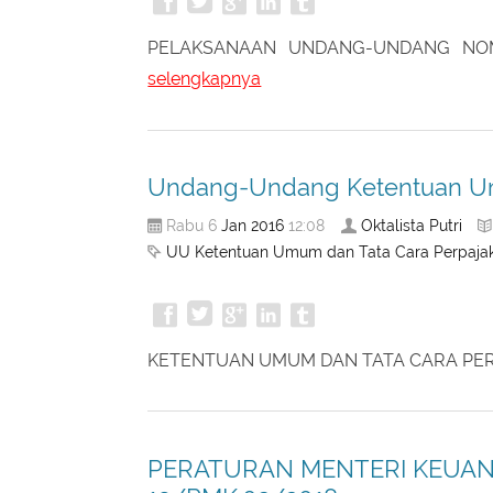
PELAKSANAAN UNDANG-UNDANG NO
selengkapnya
Undang-Undang Ketentuan Um
Jan
2016
Oktalista Putri
Rabu 6
12:08
UU Ketentuan Umum dan Tata Cara Perpaja
KETENTUAN UMUM DAN TATA CARA P