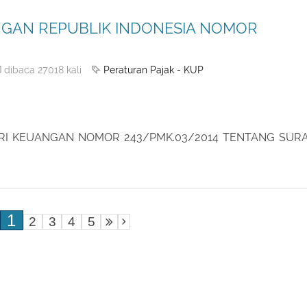
GAN REPUBLIK INDONESIA NOMOR
Peraturan Pajak - KUP
dibaca 27018 kali
I KEUANGAN NOMOR 243/PMK.03/2014 TENTANG SUR
1
2
3
4
5