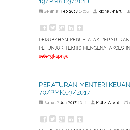
PERATURAN MENTERI KEUAN
19/PMK.03/2018
Feb
2018
Ridha Ananti
Senin 19
14:06
PERUBAHAN KEDUA ATAS PERATURAN
PETUNJUK TEKNIS MENGENAI AKSES 
selengkapnya
PERATURAN MENTERI KEUAN
70/PMK.03/2017
Jun
2017
Ridha Ananti
Jumat 2
10:11