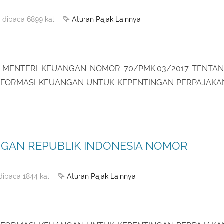
GAN REPUBLIK INDONESIA NOMOR
Aturan Pajak Lainnya
dibaca 6899 kali
 MENTERI KEUANGAN NOMOR 70/PMK.03/2017 TENTA
INFORMASI KEUANGAN UNTUK KEPENTINGAN PERPAJAK
GAN REPUBLIK INDONESIA NOMOR
Aturan Pajak Lainnya
dibaca 1844 kali