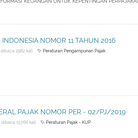
INFORMASI KEUANGAN UNTUK KEPENTINGAN PERPAJAK
INDONESIA NOMOR 11 TAHUN 2016
Peraturan Pengampunan Pajak
dibaca 2962 kali
RAL PAJAK NOMOR PER - 02/PJ/2019
Peraturan Pajak - KUP
dibaca 15766 kali