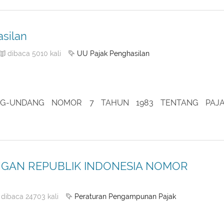
UKUHAN PENGUSAHA KENA PAJAK
selengkapnya
silan
UU Pajak Penghasilan
dibaca 5010 kali
NG-UNDANG NOMOR 7 TAHUN 1983 TENTANG PAJ
GAN REPUBLIK INDONESIA NOMOR
Peraturan Pengampunan Pajak
dibaca 24703 kali