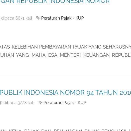
GAN REPUBLIK INDONESIA NOMOR
Peraturan Pajak - KUP
dibaca 6671 kali
ATAS KELEBIHAN PEMBAYARAN PAJAK YANG SEHARUSN
TUHAN YANG MAHA ESA MENTERI KEUANGAN REPUBL
PUBLIK INDONESIA NOMOR 94 TAHUN 201
Peraturan Pajak - KUP
dibaca 3228 kali