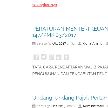
PELAKSANAAN UNDANG-UNDANG NO
selengkapnya
PERATURAN MENTERI KEUAN
147/PMK.03/2017
Okt
2017
Ridha Ananti
Selasa 31
14:31
TATA CARA PENDAFTARAN WAJIB PAJA
PENGUKUHAN DAN PENCABUTAN PENG