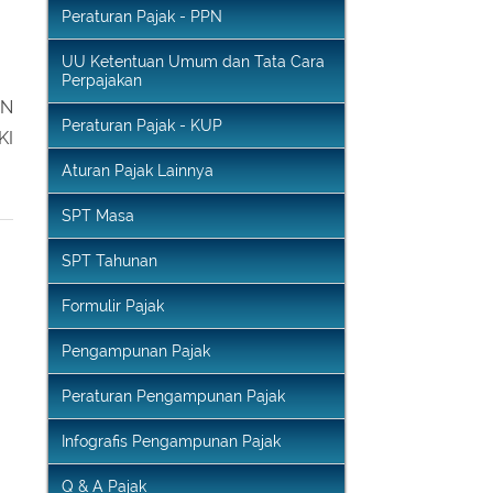
UU Pajak Pertambahan Nilai
Peraturan Pajak - PPN
UU Ketentuan Umum dan Tata Cara
Perpajakan
AN
Peraturan Pajak - KUP
KI
Aturan Pajak Lainnya
SPT Masa
SPT Tahunan
Formulir Pajak
Pengampunan Pajak
Peraturan Pengampunan Pajak