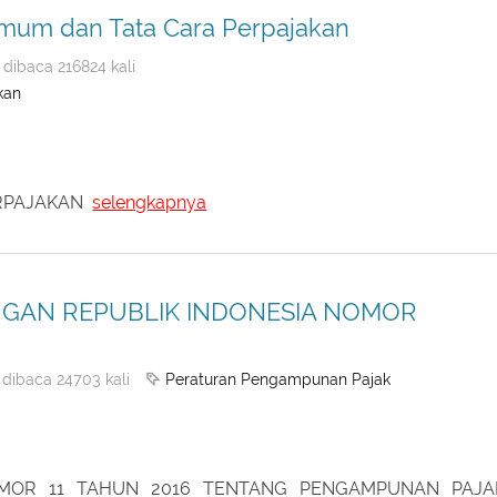
um dan Tata Cara Perpajakan
dibaca 216824 kali
kan
ERPAJAKAN
selengkapnya
GAN REPUBLIK INDONESIA NOMOR
Peraturan Pengampunan Pajak
dibaca 24703 kali