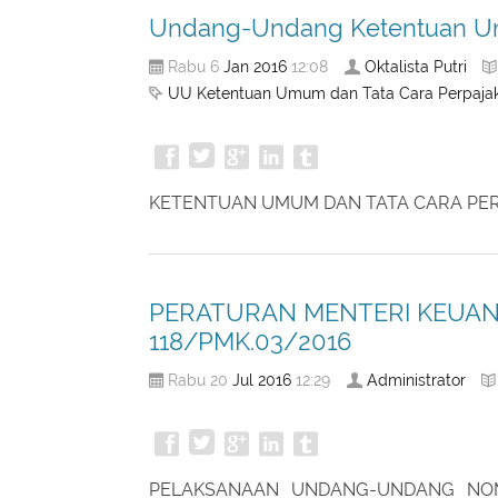
Undang-Undang Ketentuan Um
Jan
2016
Oktalista Putri
Rabu 6
12:08
UU Ketentuan Umum dan Tata Cara Perpaja
KETENTUAN UMUM DAN TATA CARA P
PERATURAN MENTERI KEUAN
118/PMK.03/2016
Jul
2016
Administrator
Rabu 20
12:29