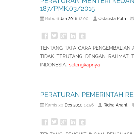
PERATURAN MENTERI KEUAN
187/PMK.03/2015
Jan
2016
Oktalista Putri
Rabu 6
12:00
TENTANG TATA CARA PENGEMBALIAN 
TIDAK TERUTANG DENGAN RAHMAT 
INDONESIA.
selengkapnya
PERATURAN PEMERINTAH RE
Des
2010
Ridha Ananti
Kamis 30
13:56