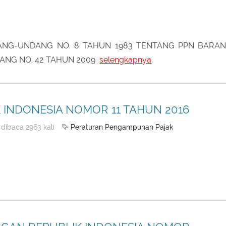
bahan Nilai
UU Pajak Pertambahan Nilai
dibaca 44301 kali
NG-UNDANG NO. 8 TAHUN 1983 TENTANG PPN BARA
ANG NO. 42 TAHUN 2009
selengkapnya
INDONESIA NOMOR 11 TAHUN 2016
Peraturan Pengampunan Pajak
dibaca 2963 kali