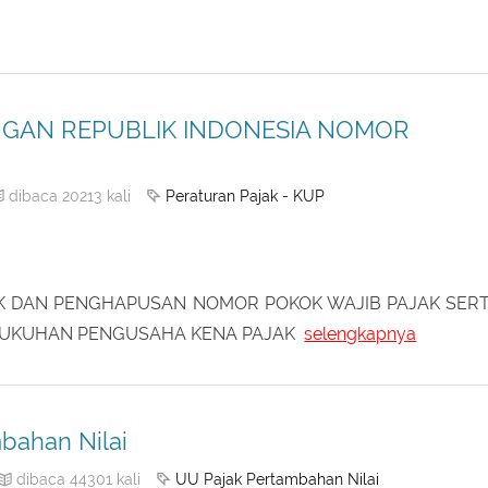
MOR 11 TAHUN 2016 TENTANG PENGAMPUNAN PAJ
GAN REPUBLIK INDONESIA NOMOR
Peraturan Pajak - KUP
dibaca 20213 kali
K DAN PENGHAPUSAN NOMOR POKOK WAJIB PAJAK SER
UKUHAN PENGUSAHA KENA PAJAK
selengkapnya