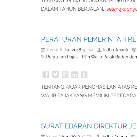
TENTANG PENGHITUNGAN PENGHASIL
DALAM TAHUN BERJALAN.
selengkapny
PERATURAN PEMERINTAH REP
Jun
2018
Ridha Ananti
Jumat 8
15:09
Peraturan Pajak - PPh Wajib Pajak Badan dan
TENTANG PAJAK PENGHASILAN ATAS PE
WAJIB PAJAK YANG MEMILIKI PEREDA