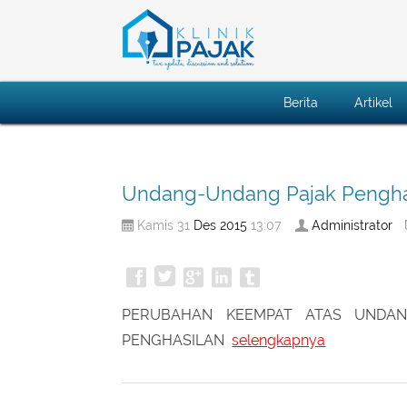
Berita
Artikel
Undang-Undang Pajak Pengha
Des
2015
Administrator
Kamis 31
13:07
PERUBAHAN KEEMPAT ATAS UNDA
PENGHASILAN
selengkapnya