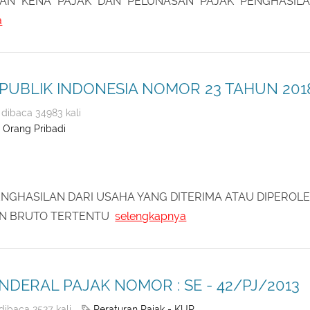
AN KENA PAJAK DAN PELUNASAN PAJAK PENGHASIL
a
UBLIK INDONESIA NOMOR 23 TAHUN 201
dibaca 34983 kali
 Orang Pribadi
NGHASILAN DARI USAHA YANG DITERIMA ATAU DIPEROL
RAN BRUTO TERTENTU
selengkapnya