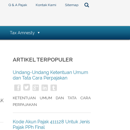
Q & A Pajak
Kontak Kami
Sitemap
Tax Amnesty
ARTIKEL TERPOPULER
Undang-Undang Ketentuan Umum
dan Tata Cara Perpajakan
KETENTUAN UMUM DAN TATA CARA
AK
PERPAJAKAN