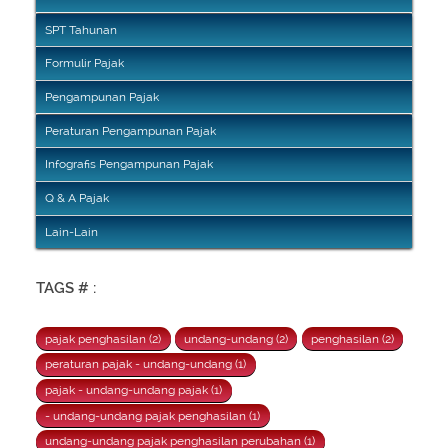
SPT Tahunan
Formulir Pajak
Pengampunan Pajak
Peraturan Pengampunan Pajak
Infografis Pengampunan Pajak
Q & A Pajak
Lain-Lain
TAGS # :
pajak penghasilan (2)
undang-undang (2)
penghasilan (2)
peraturan pajak - undang-undang (1)
pajak - undang-undang pajak (1)
- undang-undang pajak penghasilan (1)
undang-undang pajak penghasilan perubahan (1)