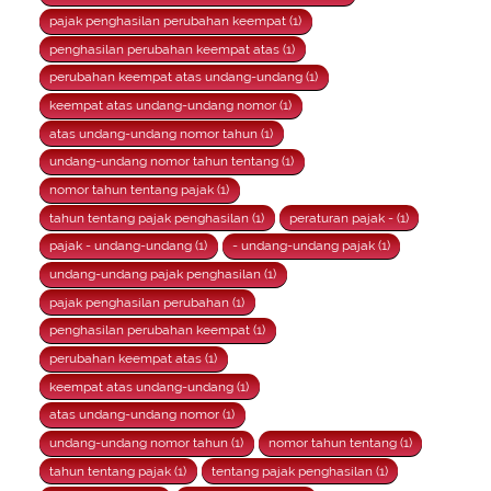
pajak penghasilan perubahan keempat (1)
penghasilan perubahan keempat atas (1)
perubahan keempat atas undang-undang (1)
keempat atas undang-undang nomor (1)
atas undang-undang nomor tahun (1)
undang-undang nomor tahun tentang (1)
nomor tahun tentang pajak (1)
tahun tentang pajak penghasilan (1)
peraturan pajak - (1)
pajak - undang-undang (1)
- undang-undang pajak (1)
undang-undang pajak penghasilan (1)
pajak penghasilan perubahan (1)
penghasilan perubahan keempat (1)
perubahan keempat atas (1)
keempat atas undang-undang (1)
atas undang-undang nomor (1)
undang-undang nomor tahun (1)
nomor tahun tentang (1)
tahun tentang pajak (1)
tentang pajak penghasilan (1)