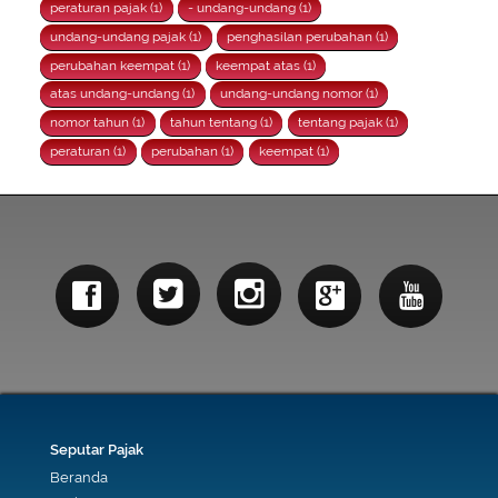
peraturan pajak (1)
- undang-undang (1)
undang-undang pajak (1)
penghasilan perubahan (1)
perubahan keempat (1)
keempat atas (1)
atas undang-undang (1)
undang-undang nomor (1)
nomor tahun (1)
tahun tentang (1)
tentang pajak (1)
peraturan (1)
perubahan (1)
keempat (1)
Seputar Pajak
Beranda