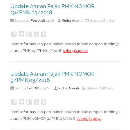
Update Aturan Pajak PMK NOMOR
19/PMK.03/2018
Feb
2018
Ridha Ananti
Selasa 27
14:46
dibaca 2653 kali
Kami informasikan perubahan aturan terkait dengan terbitnya
aturan PMK 19/PMK.03/2018
selengkapnya
Update Aturan Pajak PMK NOMOR
9/PMK.03/2018
Feb
2018
Ridha Ananti
Senin 5
15:08
dibaca 12382 kali
Kami informasikan perubahan aturan terkait dengan terbitnya
aturan PMK NOMOR 9/PMK.03/2018
selengkapnya