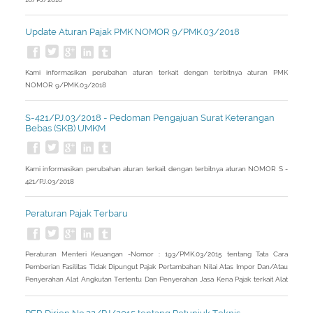
Update Aturan Pajak PMK NOMOR 9/PMK.03/2018
Kami informasikan perubahan aturan terkait dengan terbitnya aturan PMK
NOMOR 9/PMK.03/2018
S-421/PJ.03/2018 - Pedoman Pengajuan Surat Keterangan
Bebas (SKB) UMKM
Kami informasikan perubahan aturan terkait dengan terbitnya aturan NOMOR S -
421/PJ.03/2018
Peraturan Pajak Terbaru
Peraturan Menteri Keuangan -Nomor : 193/PMK.03/2015 tentang Tata Cara
Pemberian Fasilitas Tidak Dipungut Pajak Pertambahan Nilai Atas Impor Dan/Atau
Penyerahan Alat Angkutan Tertentu Dan Penyerahan Jasa Kena Pajak terkait Alat
Angkutan Tertentu