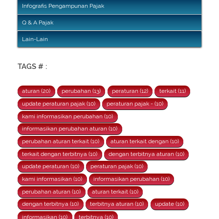
Infografis Pengampunan Pajak
Q & A Pajak
Lain-Lain
TAGS # :
aturan (20)
perubahan (13)
peraturan (12)
terkait (11)
update peraturan pajak (10)
peraturan pajak - (10)
kami informasikan perubahan (10)
informasikan perubahan aturan (10)
perubahan aturan terkait (10)
aturan terkait dengan (10)
terkait dengan terbitnya (10)
dengan terbitnya aturan (10)
update peraturan (10)
peraturan pajak (10)
kami informasikan (10)
informasikan perubahan (10)
perubahan aturan (10)
aturan terkait (10)
dengan terbitnya (10)
terbitnya aturan (10)
update (10)
informasikan (10)
terbitnya (10)