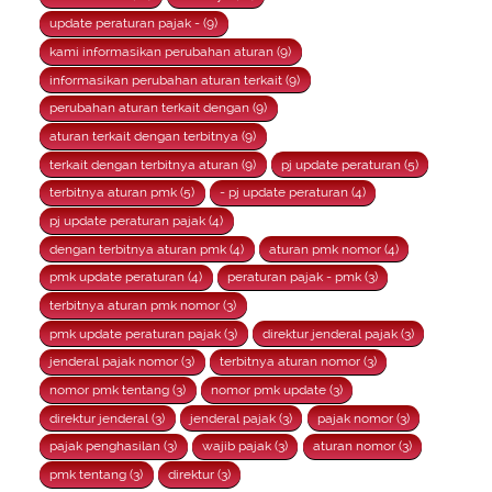
update peraturan pajak - (9)
kami informasikan perubahan aturan (9)
informasikan perubahan aturan terkait (9)
perubahan aturan terkait dengan (9)
aturan terkait dengan terbitnya (9)
terkait dengan terbitnya aturan (9)
pj update peraturan (5)
terbitnya aturan pmk (5)
- pj update peraturan (4)
pj update peraturan pajak (4)
dengan terbitnya aturan pmk (4)
aturan pmk nomor (4)
pmk update peraturan (4)
peraturan pajak - pmk (3)
terbitnya aturan pmk nomor (3)
pmk update peraturan pajak (3)
direktur jenderal pajak (3)
jenderal pajak nomor (3)
terbitnya aturan nomor (3)
nomor pmk tentang (3)
nomor pmk update (3)
direktur jenderal (3)
jenderal pajak (3)
pajak nomor (3)
pajak penghasilan (3)
wajib pajak (3)
aturan nomor (3)
pmk tentang (3)
direktur (3)