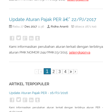
Update Aturan Pajak PER â€“ 22/PJ/2017
Des
2017
Ridha Ananti
Rabu 27
11:36
dibaca 1871 kali
Kami informasikan perubahan aturan terkait dengan terbitnya
aturan PMK NOMOR 244/PMK.03/2015
selengkapnya
1
2
3
4
ARTIKEL TERPOPULER
Update Aturan Pajak PER - 16/PJ/2016
Kami informasikan perubahan aturan terkait dengan terbitnya aturan PER -
16/PJ/2016