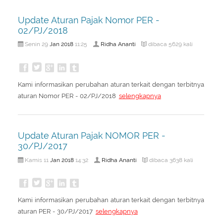
Update Aturan Pajak Nomor PER -
02/PJ/2018
Jan
2018
Ridha Ananti
Senin 29
11:25
dibaca 5629 kali
Kami informasikan perubahan aturan terkait dengan terbitnya
aturan Nomor PER - 02/PJ/2018
selengkapnya
Update Aturan Pajak NOMOR PER -
30/PJ/2017
Jan
2018
Ridha Ananti
Kamis 11
14:32
dibaca 3638 kali
Kami informasikan perubahan aturan terkait dengan terbitnya
aturan PER - 30/PJ/2017
selengkapnya