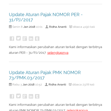
Update Aturan Pajak NOMOR PER -
31/PJ/2017
Jan
2018
Ridha Ananti
Senin 8
10:01
dibaca 4190 kali
Kami informasikan perubahan aturan terkait dengan terbitnya
aturan PER - 31/PJ/2017
selengkapnya
Update Aturan Pajak PMK NOMOR
73/PMK.03/2017
Jan
2018
Ridha Ananti
Rabu 3
10:52
dibaca 2378 kali
Kami informasikan perubahan aturan terkait dengan terbitnya
aturan PMK NOMOR 73/PMK.03/2017
selengkapnya