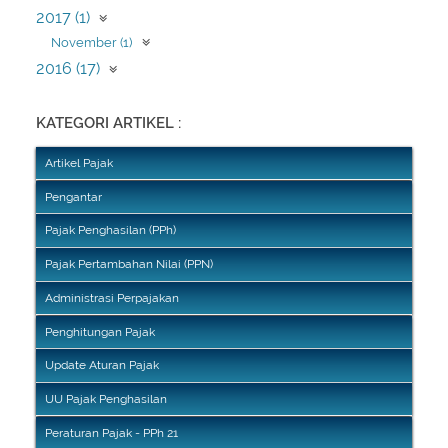
2017 (1)
November (1)
2016 (17)
Juli (17)
KATEGORI ARTIKEL :
Artikel Pajak
Pengantar
Pajak Penghasilan (PPh)
Pajak Pertambahan Nilai (PPN)
Administrasi Perpajakan
Penghitungan Pajak
Update Aturan Pajak
UU Pajak Penghasilan
Peraturan Pajak - PPh 21