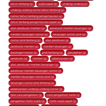
tahun tentang (5)
wajib pajak (5)
undang-undang (5)
undang-undang nomor tahun tentang (4)
nomor tahun tentang pengampunan (4)
tahun tentang pengampunan pajak (4)
atas peraturan menteri (4)
peraturan menteri keuangan (4)
menteri keuangan nomor (4)
keuangan nomor pmk (4)
nomor pmk tentang (4)
atas peraturan (4)
peraturan menteri (4)
menteri keuangan (4)
keuangan nomor (4)
pmk tentang (4)
perubahan (4)
peraturan (4)
menteri (4)
pelaksanaan (4)
atas peraturan menteri keuangan (3)
peraturan menteri keuangan nomor (3)
menteri keuangan nomor pmk (3)
keuangan nomor pmk tentang (3)
pelaksanaan undang-undang nomor (3)
tata cara pengalihan (3)
cara pengalihan harta (3)
pengalihan harta wajib (3)
harta wajib pajak (3)