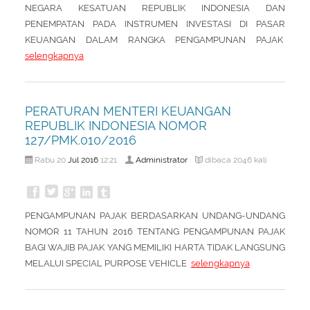
NEGARA KESATUAN REPUBLIK INDONESIA DAN
PENEMPATAN PADA INSTRUMEN INVESTASI DI PASAR
KEUANGAN DALAM RANGKA PENGAMPUNAN PAJAK
selengkapnya
PERATURAN MENTERI KEUANGAN
REPUBLIK INDONESIA NOMOR
127/PMK.010/2016
Jul
2016
Administrator
Rabu 20
12:21
dibaca 2046 kali
PENGAMPUNAN PAJAK BERDASARKAN UNDANG-UNDANG
NOMOR 11 TAHUN 2016 TENTANG PENGAMPUNAN PAJAK
BAGI WAJIB PAJAK YANG MEMILIKI HARTA TIDAK LANGSUNG
MELALUI SPECIAL PURPOSE VEHICLE
selengkapnya