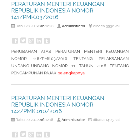
PERATURAN MENTERI KEUANGAN
REPUBLIK INDONESIA NOMOR
141/PMK.03/2016
Jul
2016
Administrator
Rabu 20
12:20
dibaca 3532 kali
PERUBAHAN ATAS PERATURAN MENTERI KEUANGAN
NOMOR 118/PMK.03/2016 TENTANG PELAKSANAAN
UNDANG-UNDANG NOMOR 11 TAHUN 2016 TENTANG
PENGAMPUNAN PAJAK
selengkapnya
PERATURAN MENTERI KEUANGAN
REPUBLIK INDONESIA NOMOR
142/PMK.010/2016
Jul
2016
Administrator
Rabu 20
12:18
dibaca 1405 kali